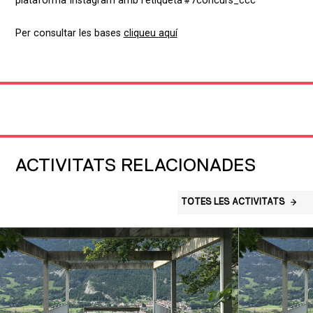
plataforma Instagram amb l’etiqueta #7concurs_ccc
Per consultar les bases
cliqueu
aquí
ACTIVITATS RELACIONADES
TOTES LES ACTIVITATS