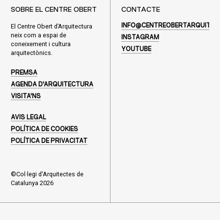
SOBRE EL CENTRE OBERT
CONTACTE
El Centre Obert d’Arquitectura
INFO@CENTREOBERTARQUITEC
neix com a espai de
INSTAGRAM
coneixement i cultura
YOUTUBE
arquitectònics.
PREMSA
AGENDA D'ARQUITECTURA
VISITA'NS
AVIS LEGAL
POLÍTICA DE COOKIES
POLÍTICA DE PRIVACITAT
©Col·legi d'Arquitectes de
Catalunya 2026