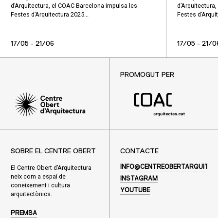
d’Arquitectura, el COAC Barcelona impulsa les
d’Arquitectura
Festes d’Arquitectura 2025...
Festes d’Arquit
17/05 - 21/06
17/05 - 21/0
PROMOGUT PER
SOBRE EL CENTRE OBERT
CONTACTE
El Centre Obert d’Arquitectura
INFO@CENTREOBERTARQUITEC
neix com a espai de
INSTAGRAM
coneixement i cultura
YOUTUBE
arquitectònics.
PREMSA