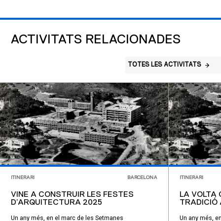
ACTIVITATS RELACIONADES
TOTES LES ACTIVITATS
ITINERARI
BARCELONA
ITINERARI
VINE A CONSTRUIR LES FESTES
LA VOLTA 
D’ARQUITECTURA 2025
TRADICIÓ 
Un any més, en el marc de les Setmanes
Un any més, en