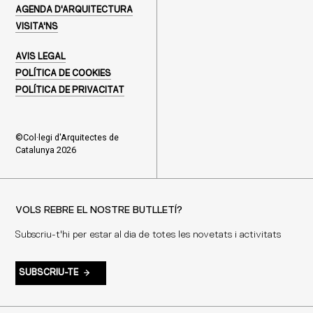
AGENDA D'ARQUITECTURA
VISITA'NS
AVIS LEGAL
POLÍTICA DE COOKIES
POLÍTICA DE PRIVACITAT
©Col·legi d'Arquitectes de
Catalunya 2026
VOLS REBRE EL NOSTRE BUTLLETÍ?
Subscriu-t'hi per estar al dia de totes les novetats i activitats
SUBSCRIU-TE