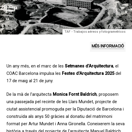
TAF - Trabajos aéreos y fotogrametricos
MÉS INFORMACIÓ
Un any més, en el marc de les
Setmanes d’Arquitectura
, el
COAC Barcelona impulsa les
Festes d’Arquitectura 2025
del
17 de maig al 21 de juny.
De la mà de l’arquitecta
Monica Fornt Baldrich
, proposem
una passejada pel recinte de les Llars Mundet, projecte de
ciutat assistencial promoguda per la Diputació de Barcelona i
construïda als anys 50 gràcies al donatiu del matrimoni
format per Artur Mundet i Anna Gironella. Coneixerem la seva
història a través del projecte de l’arquitecte Manuel Baldrich,