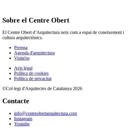
Sobre el Centre Obert
El Centre Obert d’Arquitectura neix com a espai de coneixement i
cultura arquitectònics.
Premsa
Agenda d'arquitectura
Visita'ns
Avis legal
Política de cookies
Política de privacitat
©Col·legi d'Arquitectes de Catalunya 2026
Contacte
info@centreobertarquitectura.com
Instagram
Youtube