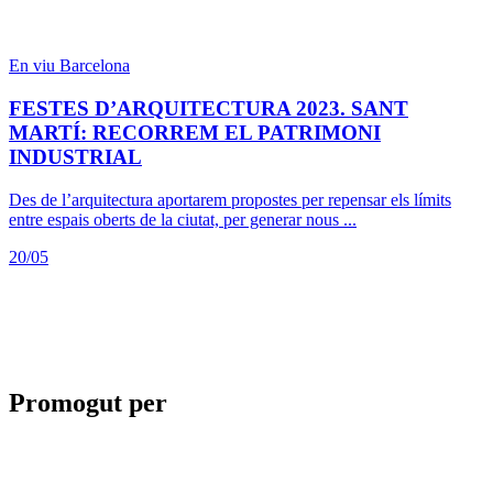
En viu
Barcelona
FESTES D’ARQUITECTURA 2023. SANT
MARTÍ: RECORREM EL PATRIMONI
INDUSTRIAL
Des de l’arquitectura aportarem propostes per repensar els límits
entre espais oberts de la ciutat, per generar nous ...
20/05
Promogut per