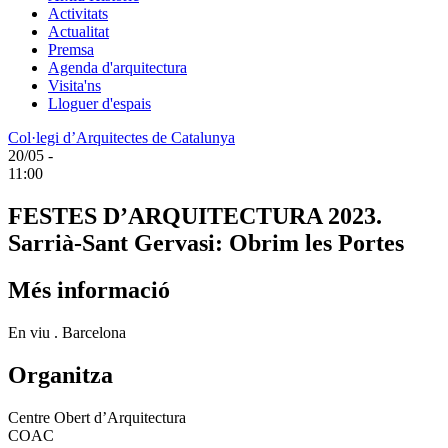
Activitats
Actualitat
Premsa
Agenda d'arquitectura
Visita'ns
Lloguer d'espais
Col·legi d’Arquitectes de Catalunya
20/05 -
11:00
FESTES D’ARQUITECTURA 2023.
Sarrià-Sant Gervasi: Obrim les Portes
Més informació
En viu . Barcelona
Organitza
Centre Obert d’Arquitectura
COAC