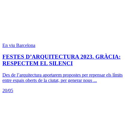
En viu
Barcelona
FESTES D’ARQUITECTURA 2023. GRÀCIA:
RESPECTEM EL SILENCI
Des de l’arquitectura aportarem propostes per repensar els límits
entre espais oberts de la ciutat, per generar nous ...
20/05