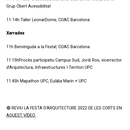
Grup Obert Acessibilitat
11-14h
Taller LeonarDome,
COAC Barcelona
Xerrades
11h
Benvinguda a la Festa!,
COAC Barcelona
11.15hProcés
participatiu Campus Sud,
Jordi Ros, vicerrector
d’Arquitectura, Infraestructures I Territori UPC
11.45h Mapathon UPC,
Eulàlia Marín +
UPC
🔴 REVIU LA FESTA D’ARQUITECTURE 2022 DE LES CORTS EN
AQUEST VÍDEO