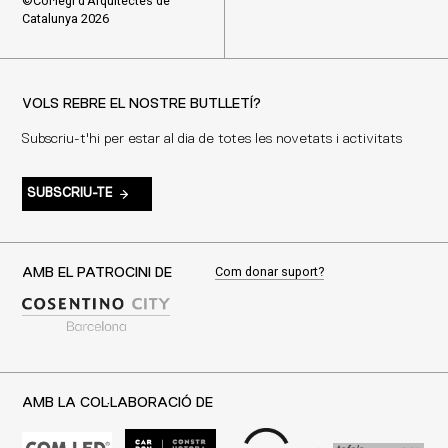
©Col·legi d'Arquitectes de
Catalunya 2026
VOLS REBRE EL NOSTRE BUTLLETÍ?
Subscriu-t'hi per estar al dia de totes les novetats i activitats
SUBSCRIU-TE
Com donar suport?
AMB EL PATROCINI DE
AMB LA COL·LABORACIÓ DE