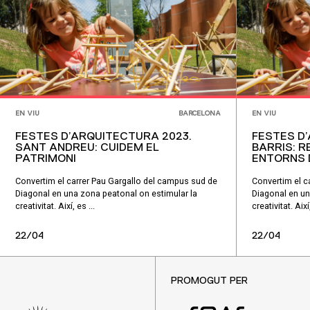
EN VIU
BARCELONA
EN VIU
FESTES D’ARQUITECTURA 2023.
FESTES D
SANT ANDREU: CUIDEM EL
BARRIS: 
PATRIMONI
ENTORNS 
Convertim el carrer Pau Gargallo del campus sud de
Convertim el c
Diagonal en una zona peatonal on estimular la
Diagonal en un
creativitat. Així, es ...
creativitat. Així,
22/04
22/04
PROMOGUT PER