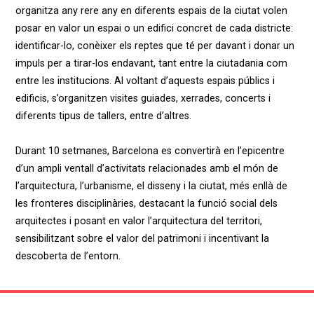
organitza any rere any en diferents espais de la ciutat volen
posar en valor un espai o un edifici concret de cada districte:
identificar-lo, conèixer els reptes que té per davant i donar un
impuls per a tirar-los endavant, tant entre la ciutadania com
entre les institucions. Al voltant d’aquests espais públics i
edificis, s’organitzen visites guiades, xerrades, concerts i
diferents tipus de tallers, entre d’altres.
Durant 10 setmanes, Barcelona es convertirà en l’epicentre
d’un ampli ventall d’activitats relacionades amb el món de
l’arquitectura, l’urbanisme, el disseny i la ciutat, més enllà de
les fronteres disciplinàries, destacant la funció social dels
arquitectes i posant en valor l’arquitectura del territori,
sensibilitzant sobre el valor del patrimoni i incentivant la
descoberta de l’entorn.