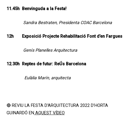
11.45h Benvinguda a la Festa!
Sandra Bestraten, Presidenta COAC Barcelona
12h Exposició Projecte Rehabilitació Font d’en Fargues
Genís Planelles Arquitectura
12.30h Reptes de futur: ReÚs Barcelona
Eulàlia Marín, arquitecta
🔴 REVIU LA FESTA D’ARQUITECTURA 2022 D’HORTA
GUINARDÓ EN
AQUEST VÍDEO