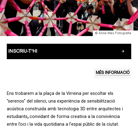
© Anna Mas Fotografia
INSCRIU-T'HI
MÉS INFORMACIÓ
Ens trobarem a la plaça de la Virreina per escoltar els
“serenos” del silenci,
una experiència de sensibilització
acústica construida amb tecnologia 3D entre arquitectes i
estudiants
,
convidant de forma creativa a
la convivència
entre l’oci i la vida quotidiana a l’espai públic de la ciutat.