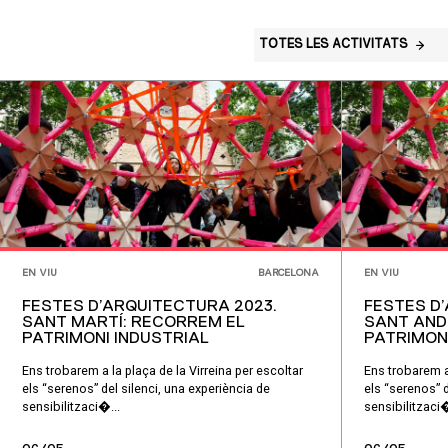
TOTES LES ACTIVITATS
EN VIU
BARCELONA
EN VIU
FESTES D’ARQUITECTURA 2023.
FESTES D
SANT MARTÍ: RECORREM EL
SANT AND
PATRIMONI INDUSTRIAL
PATRIMON
Ens trobarem a la plaça de la Virreina per escoltar
Ens trobarem a 
els “serenos” del silenci, una experiència de
els “serenos” d
sensibilitzaci�...
sensibilitzaci�