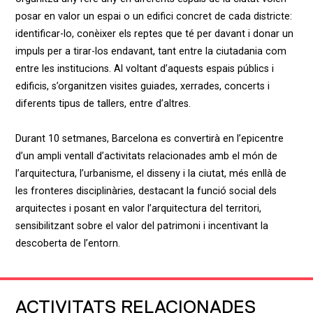
posar en valor un espai o un edifici concret de cada districte:
identificar-lo, conèixer els reptes que té per davant i donar un
impuls per a tirar-los endavant, tant entre la ciutadania com
entre les institucions. Al voltant d’aquests espais públics i
edificis, s’organitzen visites guiades, xerrades, concerts i
diferents tipus de tallers, entre d’altres.
Durant 10 setmanes, Barcelona es convertirà en l’epicentre
d’un ampli ventall d’activitats relacionades amb el món de
l’arquitectura, l’urbanisme, el disseny i la ciutat, més enllà de
les fronteres disciplinàries, destacant la funció social dels
arquitectes i posant en valor l’arquitectura del territori,
sensibilitzant sobre el valor del patrimoni i incentivant la
descoberta de l’entorn.
ACTIVITATS RELACIONADES