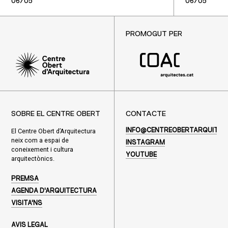
06/05
06/05
PROMOGUT PER
SOBRE EL CENTRE OBERT
CONTACTE
El Centre Obert d’Arquitectura
INFO@CENTREOBERTARQUITEC
neix com a espai de
INSTAGRAM
coneixement i cultura
YOUTUBE
arquitectònics.
PREMSA
AGENDA D'ARQUITECTURA
VISITA'NS
AVIS LEGAL