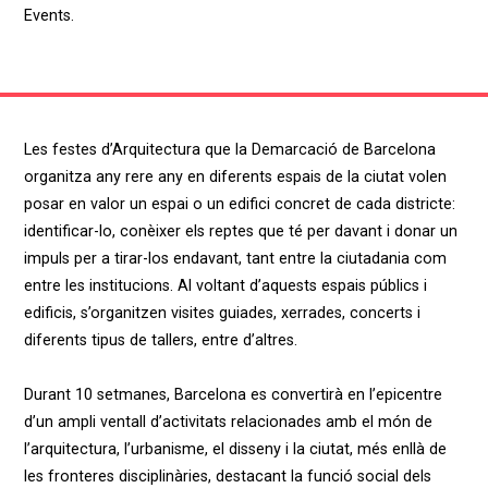
Events
.
Les festes d’Arquitectura que la Demarcació de Barcelona
organitza any rere any en diferents espais de la ciutat volen
posar en valor un espai o un edifici concret de cada districte:
identificar-lo, conèixer els reptes que té per davant i donar un
impuls per a tirar-los endavant, tant entre la ciutadania com
entre les institucions. Al voltant d’aquests espais públics i
edificis, s’organitzen visites guiades, xerrades, concerts i
diferents tipus de tallers, entre d’altres.
Durant 10 setmanes, Barcelona es convertirà en l’epicentre
d’un ampli ventall d’activitats relacionades amb el món de
l’arquitectura, l’urbanisme, el disseny i la ciutat, més enllà de
les fronteres disciplinàries, destacant la funció social dels