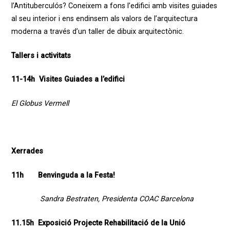
l’Antituberculós?
Coneixem a fons l’edifici amb visites guiades
al seu interior i ens endinsem als valors de l’arquitectura
moderna a través d’un taller de dibuix arquitectònic.
Tallers i activitats
11-14h Visites Guiades a l’edifici
El Globus Vermell
Xerrades
11h Benvinguda a la Festa!
Sandra Bestraten, Presidenta COAC Barcelona
11.15h Exposició Projecte Rehabilitació de la Unió