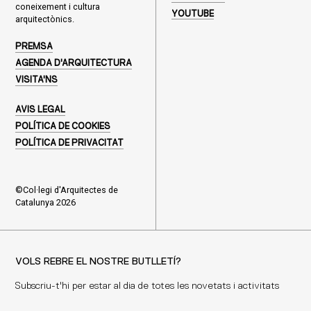
coneixement i cultura
YOUTUBE
arquitectònics.
PREMSA
AGENDA D'ARQUITECTURA
VISITA'NS
AVIS LEGAL
POLÍTICA DE COOKIES
POLÍTICA DE PRIVACITAT
©Col·legi d'Arquitectes de
Catalunya 2026
VOLS REBRE EL NOSTRE BUTLLETÍ?
Subscriu-t'hi per estar al dia de totes les novetats i activitats