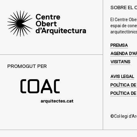
SOBRE EL 
El Centre Obe
espai de cone
arquitectònics
PREMSA
AGENDA D'A
VISITA'NS
PROMOGUT PER
AVIS LEGAL
POLÍTICA DE
POLÍTICA DE
©Col·legi d'A