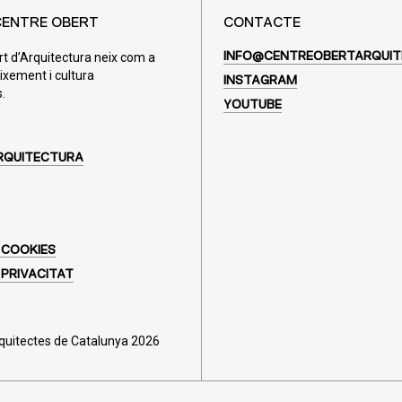
CENTRE OBERT
CONTACTE
rt d’Arquitectura neix com a
INFO@CENTREOBERTARQUIT
ixement i cultura
INSTAGRAM
.
YOUTUBE
RQUITECTURA
 COOKIES
 PRIVACITAT
rquitectes de Catalunya 2026