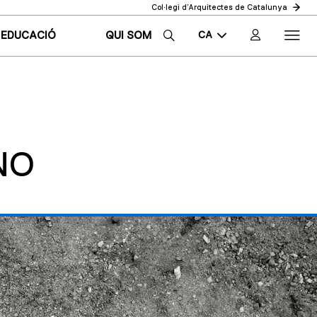
Col·legi d’Arquitectes de Catalunya
CA
EDUCACIÓ
QUI SOM
EN
ES
NO