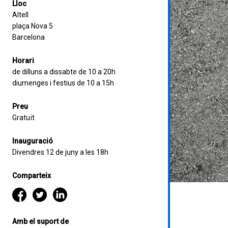
Lloc
Altell
plaça Nova 5
Barcelona
Horari
de dilluns a dissabte de 10 a 20h
diumenges i festius de 10 a 15h
Preu
Gratuït
Inauguració
Divendres 12 de juny a les 18h
Comparteix
Amb el suport de