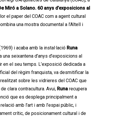
De Miró a Solano. 60 anys d’exposicions al
lor el paper del COAC com a agent cultural
mbina una mostra documental a l’Altell i
1969) i acaba amb la instal·lació
Runa
a una seixantena d’anys d’exposicions al
r en el seu temps. L’exposició dedicada a
cial del règim franquista, va desmitificar la
al realitzat sobre les vidrieres del COAC que
 de clara contracultura. Avui,
Runa
recupera
rvenció que es desplega principalment a
elació amb l’art i amb l’espai públic, i
ent crític, de posicionament cultural i de