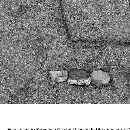
En el marc de Barcelona Capital Mundial de l’Arquitectura, el