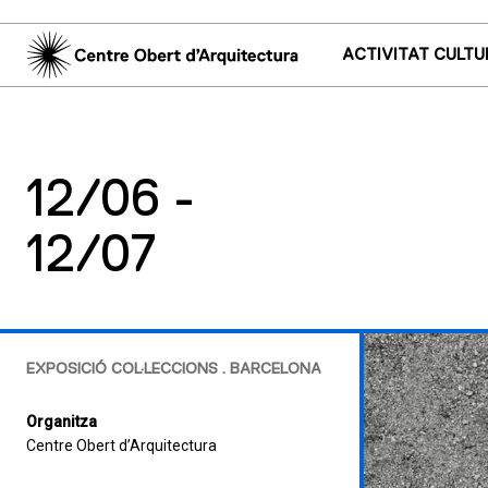
ACTIVITAT CULTU
12/06 -
12/07
EXPOSICIÓ COL·LECCIONS . BARCELONA
Organitza
Centre Obert d’Arquitectura