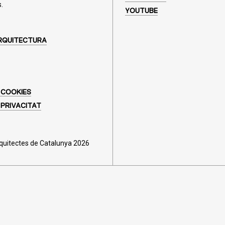
.
YOUTUBE
RQUITECTURA
 COOKIES
 PRIVACITAT
rquitectes de Catalunya 2026