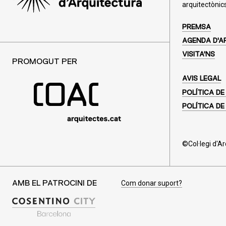
arquitectònics
PREMSA
AGENDA D'A
VISITA'NS
PROMOGUT PER
AVIS LEGAL
POLÍTICA DE
POLÍTICA DE
©Col·legi d'A
Com donar suport?
AMB EL PATROCINI DE