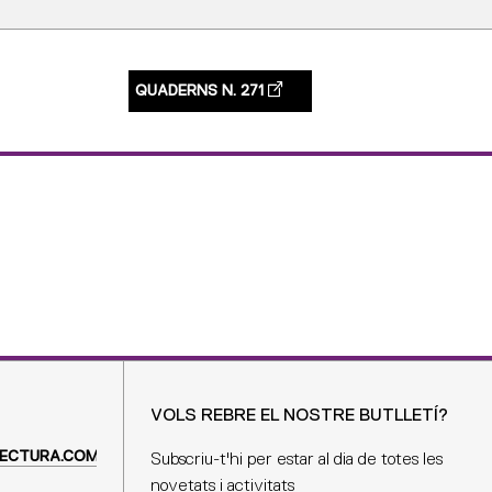
QUADERNS N. 271
VOLS REBRE EL NOSTRE BUTLLETÍ?
ECTURA.COM
Subscriu-t'hi per estar al dia de totes les
novetats i activitats