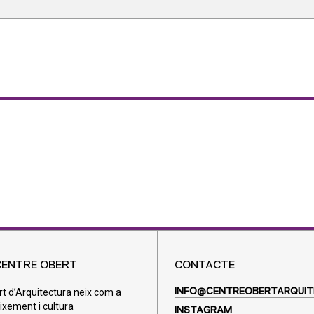
CENTRE OBERT
CONTACTE
rt d’Arquitectura neix com a
INFO@CENTREOBERTARQUIT
ixement i cultura
INSTAGRAM