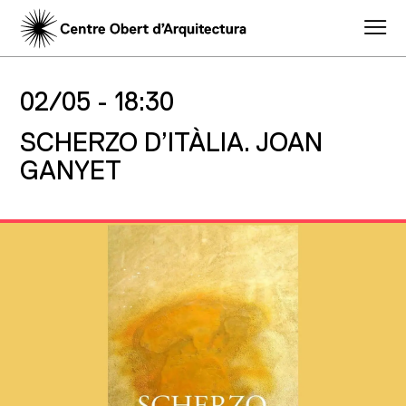
02/05 -
18:30
SCHERZO D’ITÀLIA. JOAN
GANYET