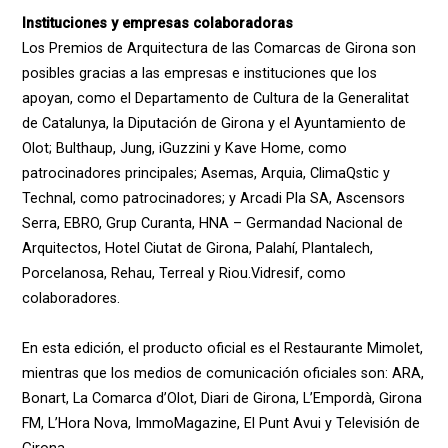
Instituciones y empresas colaboradoras
Los Premios de Arquitectura de las Comarcas de Girona son
posibles gracias a las empresas e instituciones que los
apoyan, como el Departamento de Cultura de la Generalitat
de Catalunya, la Diputación de Girona y el Ayuntamiento de
Olot; Bulthaup, Jung, iGuzzini y Kave Home, como
patrocinadores principales; Asemas, Arquia, ClimaQstic y
Technal, como patrocinadores; y Arcadi Pla SA, Ascensors
Serra, EBRO, Grup Curanta, HNA – Germandad Nacional de
Arquitectos, Hotel Ciutat de Girona, Palahí, Plantalech,
Porcelanosa, Rehau, Terreal y Riou.Vidresif, como
colaboradores.
En esta edición, el producto oficial es el Restaurante Mimolet,
mientras que los medios de comunicación oficiales son: ARA,
Bonart, La Comarca d’Olot, Diari de Girona, L’Empordà, Girona
FM, L’Hora Nova, ImmoMagazine, El Punt Avui y Televisión de