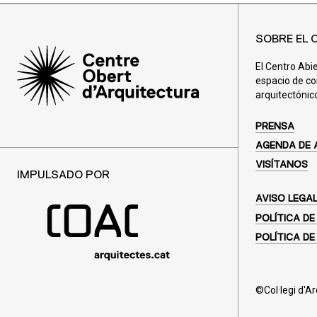
SOBRE EL 
El Centro Abi
espacio de co
arquitectónic
PRENSA
AGENDA DE 
VISÍTANOS
IMPULSADO POR
AVISO LEGA
POLÍTICA DE
POLÍTICA DE
©Col·legi d'A