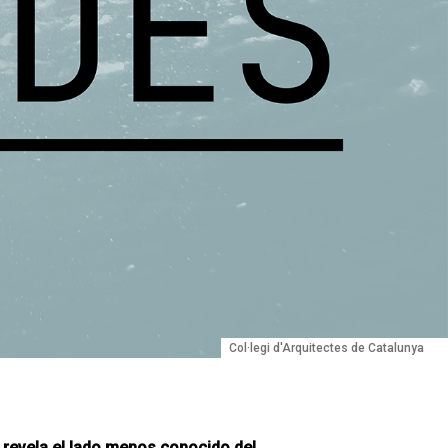
Col·legi d'Arquitectes de Catalunya
 revela el lado menos conocido del