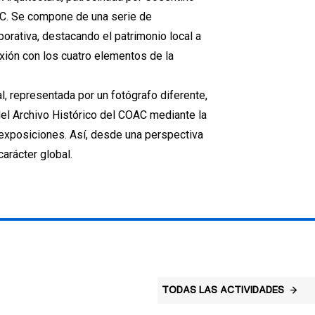
AC. Se compone de una serie de
orativa, destacando el patrimonio local a
exión con los cuatro elementos de la
, representada por un fotógrafo diferente,
del Archivo Histórico del COAC mediante la
 exposiciones. Así, desde una perspectiva
arácter global.
TODAS LAS ACTIVIDADES