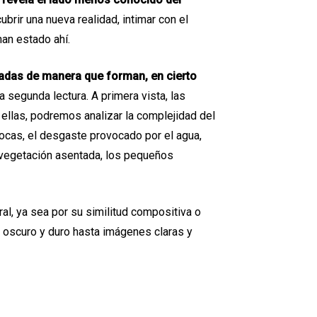
ubrir una nueva realidad, intimar con el
han estado ahí.
adas de manera que forman, en cierto
a segunda lectura. A primera vista, las
ellas, podremos analizar la complejidad del
ocas, el desgaste provocado por el agua,
 vegetación asentada, los pequeños
al, ya sea por su similitud compositiva o
s oscuro y duro hasta imágenes claras y