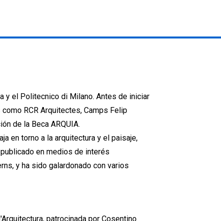
 y el Politecnico di Milano. Antes de iniciar
ios como RCR Arquitectes, Camps Felip
nción de la Beca ARQUIA.
ja en torno a la arquitectura y el paisaje,
 publicado en medios de interés
erns, y ha sido galardonado con varios
 d'Arquitectura, patrocinada por Cosentino