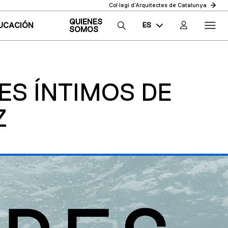
Col·legi d’Arquitectes de Catalunya
QUIENES
ES
UCACIÓN
SOMOS
CA
EN
ES ÍNTIMOS DE
Z