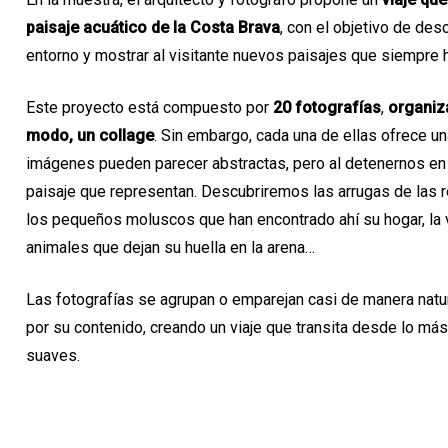
paisaje acuático de la Costa Brava
, con el objetivo de desc
entorno y mostrar al visitante nuevos paisajes que siempre 
Este proyecto está compuesto por
20 fotografías
,
organiz
modo, un collage
. Sin embargo, cada una de ellas ofrece un
imágenes pueden parecer abstractas, pero al detenernos en 
paisaje que representan. Descubriremos las arrugas de las r
los pequeños moluscos que han encontrado ahí su hogar, la
animales que dejan su huella en la arena…
Las fotografías se agrupan o emparejan casi de manera natur
por su contenido, creando un viaje que transita desde lo má
suaves.