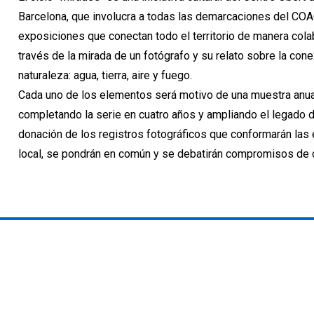
Barcelona, que involucra a todas las demarcaciones del CO
exposiciones que conectan todo el territorio de manera colab
través de la mirada de un fotógrafo y su relato sobre la con
naturaleza: agua, tierra, aire y fuego.
Cada uno de los elementos será motivo de una muestra anual
completando la serie en cuatro años y ampliando el legado 
donación de los registros fotográficos que conformarán las
local, se pondrán en común y se debatirán compromisos de c