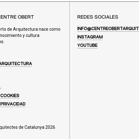
CENTRE OBERT
REDES SOCIALES
erto de Arquitectura nace como
INFO@CENTREOBERTARQUIT
nocimiento y cultura
INSTAGRAM
os.
YOUTUBE
ARQUITECTURA
L
 COOKIES
 PRIVACIDAD
rquitectes de Catalunya 2026