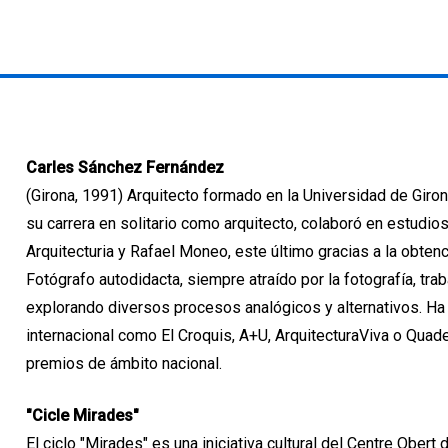
Carles Sánchez Fernández
(Girona, 1991) Arquitecto formado en la Universidad de Girona
su carrera en solitario como arquitecto, colaboró en estud
Arquitecturia y Rafael Moneo, este último gracias a la obte
Fotógrafo autodidacta, siempre atraído por la fotografía, traba
explorando diversos procesos analógicos y alternativos. Ha
internacional como El Croquis, A+U, ArquitecturaViva o Quad
premios de ámbito nacional.
"Cicle Mirades"
El ciclo "Mirades" es una iniciativa cultural del Centre Obert