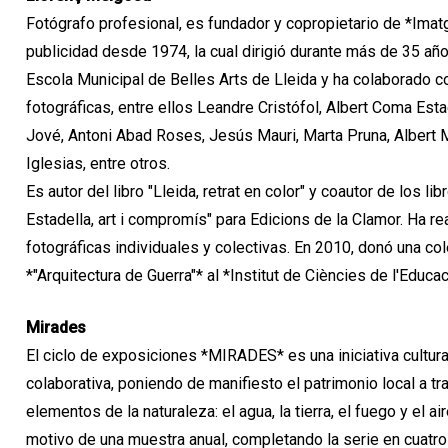
Fotógrafo profesional, es fundador y copropietario de *Imatg
publicidad desde 1974, la cual dirigió durante más de 35 año
Escola Municipal de Belles Arts de Lleida y ha colaborado 
fotográficas, entre ellos Leandre Cristófol, Albert Coma Esta
Jové, Antoni Abad Roses, Jesús Mauri, Marta Pruna, Albert
Iglesias, entre otros.
Es autor del libro "Lleida, retrat en color" y coautor de los l
Estadella, art i compromís" para Edicions de la Clamor. Ha 
fotográficas individuales y colectivas. En 2010, donó una col
*"Arquitectura de Guerra"* al *Institut de Ciències de l'Educac
Mirades
El ciclo de exposiciones *MIRADES* es una iniciativa cultural
colaborativa, poniendo de manifiesto el patrimonio local a t
elementos de la naturaleza: el agua, la tierra, el fuego y el 
motivo de una muestra anual, completando la serie en cuatr