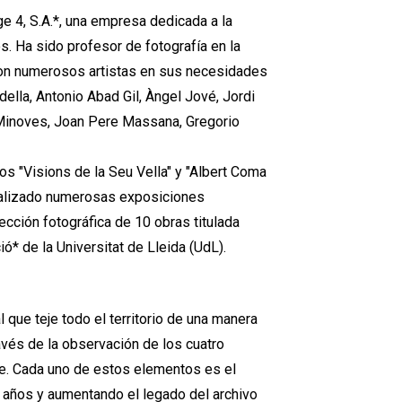
e 4, S.A.*, una empresa dedicada a la
s. Ha sido profesor de fotografía en la
con numerosos artistas en sus necesidades
della, Antonio Abad Gil, Àngel Jové, Jordi
 Minoves, Joan Pere Massana, Gregorio
ibros "Visions de la Seu Vella" y "Albert Coma
realizado numerosas exposiciones
ección fotográfica de 10 obras titulada
ió* de la Universitat de Lleida (UdL).
 que teje todo el territorio de una manera
ravés de la observación de los cuatro
aire. Cada uno de estos elementos es el
o años y aumentando el legado del archivo