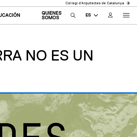
Col·legi d’Arquitectes de Catalunya
QUIENES
ES
UCACIÓN
SOMOS
CA
EN
RRA NO ES UN