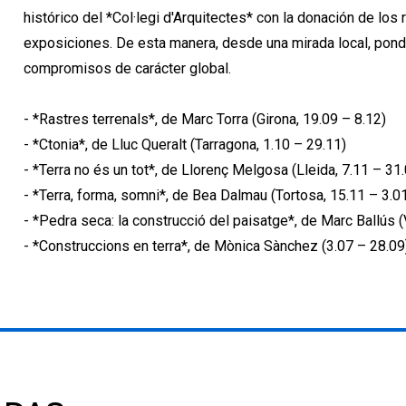
histórico del *Col·legi d'Arquitectes* con la donación de los
exposiciones. De esta manera, desde una mirada local, po
compromisos de carácter global.
- *Rastres terrenals*, de Marc Torra (Girona, 19.09 – 8.12)
- *Ctonia*, de Lluc Queralt (Tarragona, 1.10 – 29.11)
- *Terra no és un tot*, de Llorenç Melgosa (Lleida, 7.11 – 31
- *Terra, forma, somni*, de Bea Dalmau (Tortosa, 15.11 – 3.0
- *Pedra seca: la construcció del paisatge*, de Marc Ballús (
- *Construccions en terra*, de Mònica Sànchez (3.07 – 28.09