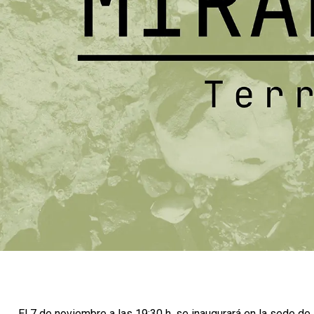
El 7 de noviembre a las 19:30 h, se inaugurará en la sede d