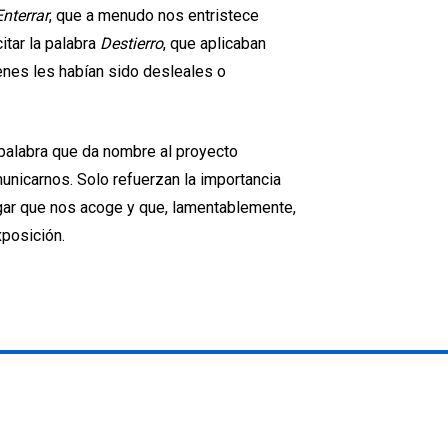
Enterrar
, que a menudo nos entristece
itar la palabra
Destierro
, que aplicaban
enes les habían sido desleales o
palabra que da nombre al proyecto
nicarnos. Solo refuerzan la importancia
lugar que nos acoge y que, lamentablemente,
posición.