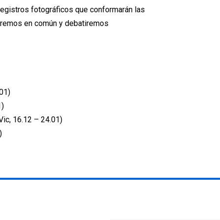
 registros fotográficos que conformarán las
ndremos en común y debatiremos
.01)
1)
Vic, 16.12 – 24.01)
)