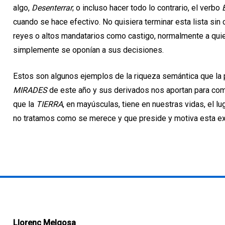
algo,
Desenterrar
; o incluso hacer todo lo contrario, el verbo
cuando se hace efectivo. No quisiera terminar esta lista sin c
reyes o altos mandatarios como castigo, normalmente a qui
simplemente se oponían a sus decisiones.
Estos son algunos ejemplos de la riqueza semántica que la 
MIRADES
de este año y sus derivados nos aportan para comu
que la
TIERRA
, en mayúsculas, tiene en nuestras vidas, el 
no tratamos como se merece y que preside y motiva esta ex
Llorenç Melgosa