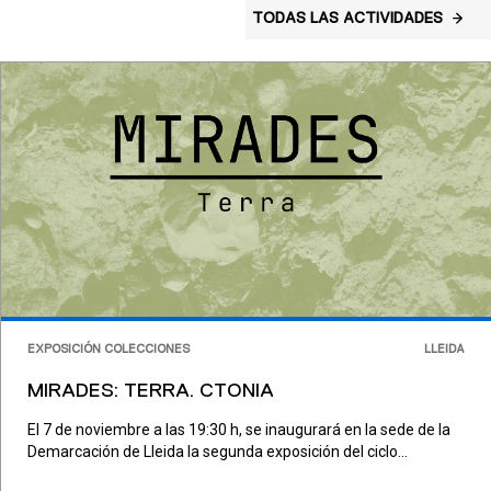
TODAS LAS ACTIVIDADES
EXPOSICIÓN COLECCIONES
LLEIDA
MIRADES: TERRA. CTONIA
El 7 de noviembre a las 19:30 h, se inaugurará en la sede de la
Demarcación de Lleida la segunda exposición del ciclo...