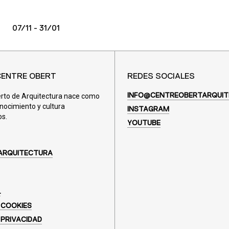
07/11 - 31/01
CENTRE OBERT
REDES SOCIALES
erto de Arquitectura nace como
INFO@CENTREOBERTARQUIT
nocimiento y cultura
INSTAGRAM
os.
YOUTUBE
ARQUITECTURA
L
 COOKIES
 PRIVACIDAD