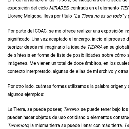
exposición del ciclo
MIRADES
, centrada en el elemento
TIE
Llorenç Melgosa, lleva por título
“La Tierra no es un todo”
y 
Por parte del COAC, se me ofrece realizar una exposición in
significado. Una vez aceptado el encargo, inicio el proceso d
teorizar desde mi imaginario la idea de
TIERRA
en su globali
de síntesis en forma de lista de posibilidades sobre cómo s
imágenes. Me vienen un total de doce ámbitos, en los cuale
contexto interpretado, algunas de ellas de mi archivo y otra
Por otro lado, cuántas formas utilizamos la palabra origen 
algunos ejemplos:
La Tierra, se puede poseer,
Terreno
; se puede tener bajo lo
pueden hacer objetos de uso cotidiano o elementos constru
Terremoto
; la misma tierra se puede llenar con más tierra,
Te