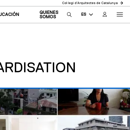
Col·legi d’Arquitectes de Catalunya
QUIENES
ES
UCACIÓN
SOMOS
CA
EN
ARDISATION