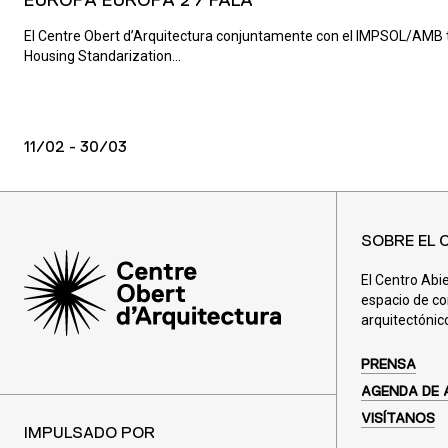
EUROPA EUROPA 2 / FALA
El Centre Obert d’Arquitectura conjuntamente con el IMPSOL/AMB t
Housing Standarization...
11/02 - 30/03
SOBRE EL 
El Centro Abi
espacio de co
arquitectónic
PRENSA
AGENDA DE 
VISÍTANOS
IMPULSADO POR