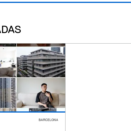
ADAS
BARCELONA