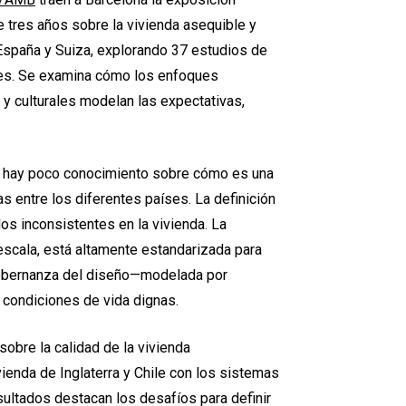
 tres años sobre la vivienda asequible y
 España y Suiza, explorando 37 estudios de
ntes. Se examina cómo los enfoques
y culturales modelan las expectativas,
ad, hay poco conocimiento sobre cómo es una
s entre los diferentes países. La definición
dos inconsistentes en la vivienda. La
escala, está altamente estandarizada para
 gobernanza del diseño—modelada por
r condiciones de vida dignas.
sobre la calidad de la vivienda
ienda de Inglaterra y Chile con los sistemas
sultados destacan los desafíos para definir