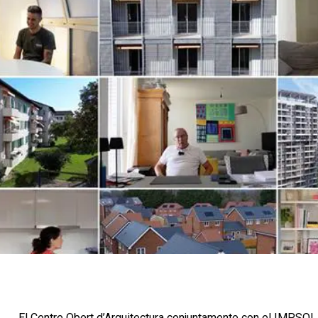
El Centre Obert d’Arquitectura conjuntamente con el
IMPSOL