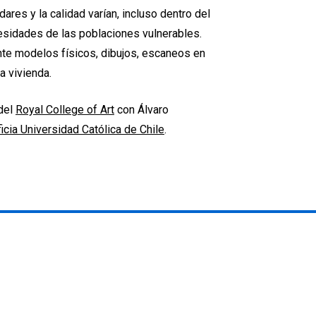
res y la calidad varían, incluso dentro del
esidades de las poblaciones vulnerables.
ante modelos físicos, dibujos, escaneos en
a vivienda.
del
Royal College of Art
con Álvaro
ficia Universidad Católica de Chile
.