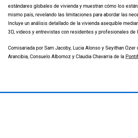
estándares globales de vivienda y muestran cómo los estánda
mismo país, revelando las limitaciones para abordar las nec
Incluye un análisis detallado de la vivienda asequible medi
3D, videos y entrevistas con residentes y profesionales de l
Comisariada por Sam Jacoby, Lucia Alonso y Seyithan Özer 
Arancibia, Consuelo Albornoz y Claudia Chavarria de la
Ponti