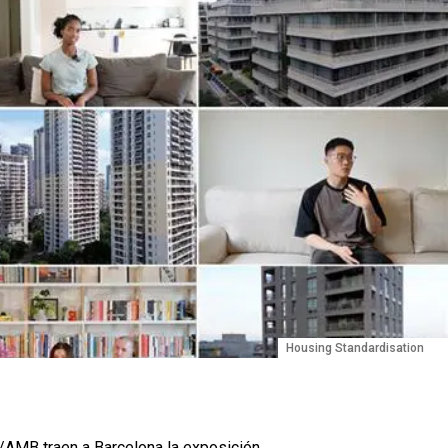
Housing Standardisation
/AMB
traen a Barcelona la exposición