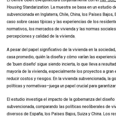
Housing Standarization. La muestra se basa en un estudio de
subvencionada en Inglaterra, Chile, China, los Países Bajos,
caso sobre casas típicas y las experiencias de los reside
normativos, los mercados de vivienda y las normas sociales 
percepciones y calidad de la vivienda.
A pesar del papel significativo de la vivienda en la socied
casa promedio, quién la diseña y cómo varían las experiencia
de ‘buen diseño’ sigue siendo incierta, lo que lleva a resulta
mayoría de la vivienda, especialmente los proyectos a gran 
reducir costos y riesgos. En la vivienda subvencionada, la
políticas y normativas—juega un papel crucial para garantiza
El estudio investiga el impacto de la gobernanza del diseño 
subvencionada, comparando las políticas neoliberales de viv
diversos de España, los Países Bajos, Suiza y China. Los re