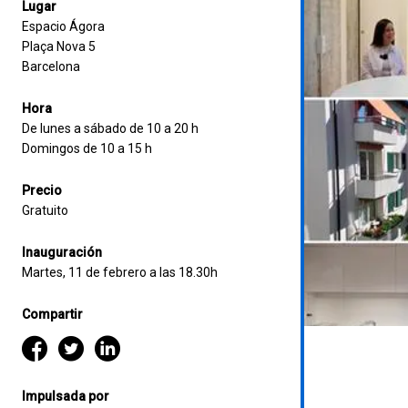
Lugar
Espacio Ágora
Plaça Nova 5
Barcelona
Hora
De lunes a sábado de 10 a 20 h
Domingos de 10 a 15 h
Precio
Gratuito
Inauguración
Martes, 11 de febrero a las 18.30h
Compartir
Impulsada por