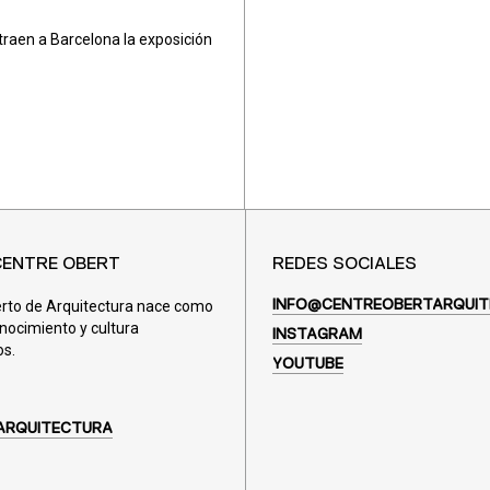
raen a Barcelona la exposición
CENTRE OBERT
REDES SOCIALES
erto de Arquitectura nace como
INFO@CENTREOBERTARQUIT
nocimiento y cultura
INSTAGRAM
os.
YOUTUBE
ARQUITECTURA