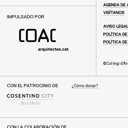
AGENDA DE 
VISÍTANOS
IMPULSADO POR
AVISO LEGA
POLÍTICA DE
POLÍTICA DE
©Col·legi d'A
¿Cómo donar?
CON EL PATROCINIO DE
CON LA COLABORACIÓN DE