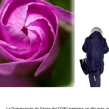
La Demarcación de Girona del COAC participa, un año más, e