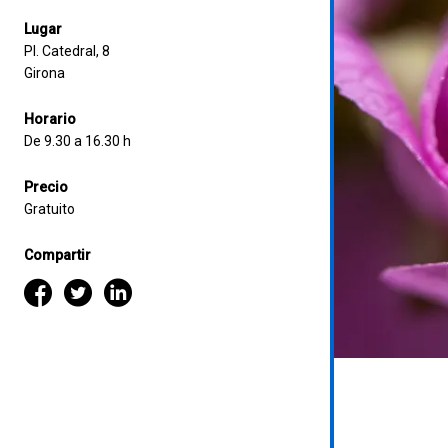
Lugar
Pl. Catedral, 8
Girona
Horario
De 9.30 a 16.30 h
Precio
Gratuito
Compartir