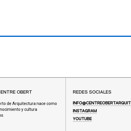
CENTRE OBERT
REDES SOCIALES
erto de Arquitectura nace como
INFO@CENTREOBERTARQUIT
nocimiento y cultura
INSTAGRAM
os.
YOUTUBE