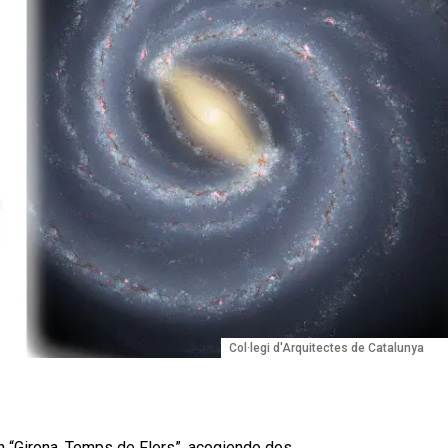
Col·legi d'Arquitectes de Catalunya
n “Girona, Temps de Flors”, acogiendo dos