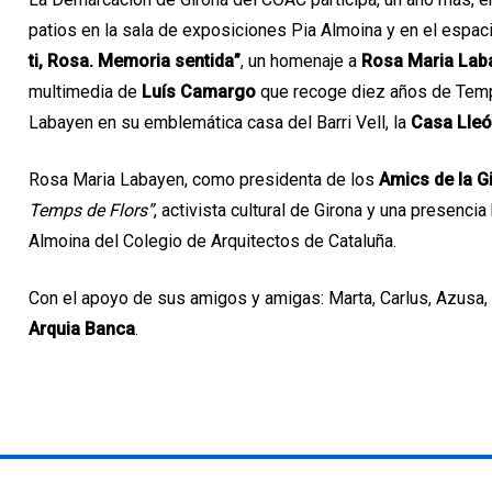
patios en la sala de exposiciones Pia Almoina y en el espacio
ti, Rosa. Memoria sentida”
, un homenaje a
Rosa Maria Lab
multimedia de
Luís Camargo
que recoge diez años de Temp
Labayen en su emblemática casa del Barri Vell, la
Casa Lleó
Rosa Maria Labayen, como presidenta de los
Amics de la G
Temps de Flors”
, activista cultural de Girona y una presencia
Almoina del Colegio de Arquitectos de Cataluña.
Con el apoyo de sus amigos y amigas: Marta, Carlus, Azusa, 
Arquia Banca
.