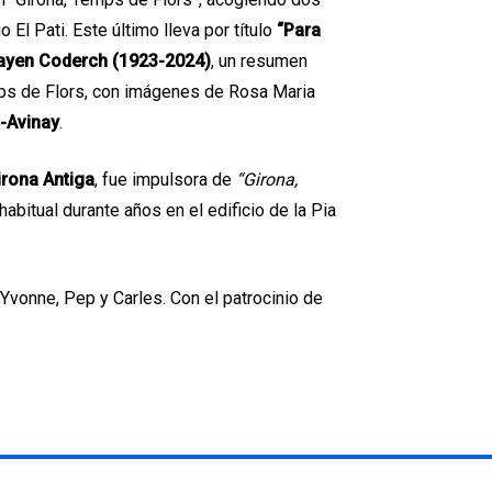
 El Pati. Este último lleva por título
“Para
ayen Coderch (1923-2024)
, un resumen
s de Flors, con imágenes de Rosa Maria
-Avinay
.
irona Antiga
, fue impulsora de
“Girona,
 habitual durante años en el edificio de la Pia
Yvonne, Pep y Carles. Con el patrocinio de