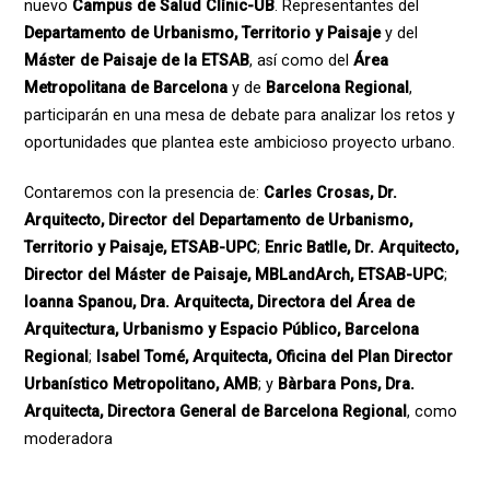
nuevo
Campus de Salud Clínic-UB
. Representantes del
Departamento de Urbanismo, Territorio y Paisaje
y del
Máster de Paisaje de la ETSAB
, así como del
Área
Metropolitana de Barcelona
y de
Barcelona Regional
,
participarán en una mesa de debate para analizar los retos y
oportunidades que plantea este ambicioso proyecto urbano.
Contaremos con la presencia de:
Carles Crosas, Dr.
Arquitecto, Director del Departamento de Urbanismo,
Territorio y Paisaje, ETSAB-UPC
;
Enric Batlle, Dr. Arquitecto,
Director del Máster de Paisaje, MBLandArch, ETSAB-UPC
;
Ioanna Spanou, Dra. Arquitecta, Directora del Área de
Arquitectura, Urbanismo y Espacio Público, Barcelona
Regional
;
Isabel Tomé, Arquitecta, Oficina del Plan Director
Urbanístico Metropolitano, AMB
; y
Bàrbara Pons, Dra.
Arquitecta, Directora General de Barcelona Regional
, como
moderadora