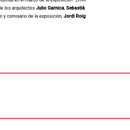
de los arquitectos
Julio Garnica
,
Sebastià
o y comisario de la exposición,
Jordi Roig
.