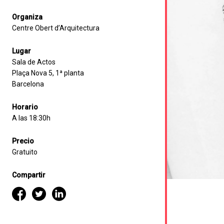
Organiza
Centre Obert d’Arquitectura
Lugar
Sala de Actos
Plaça Nova 5, 1ª planta
Barcelona
Horario
A las 18:30h
Precio
Gratuito
Compartir