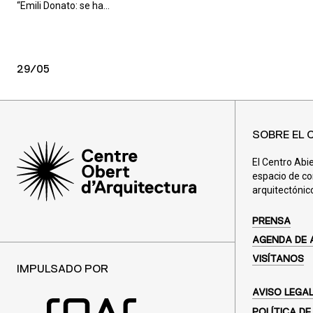
“Emili Donato: se ha...
29/05
SOBRE EL 
El Centro Abi
espacio de co
arquitectónic
PRENSA
AGENDA DE 
VISÍTANOS
IMPULSADO POR
AVISO LEGA
POLÍTICA DE