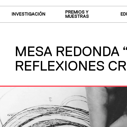
PREMIOS Y
INVESTIGACIÓN
ED
MUESTRAS
MESA REDONDA “
REFLEXIONES C