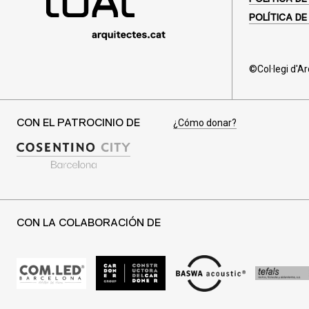
POLÍTICA DE
©Col·legi d'A
¿Cómo donar?
CON EL PATROCINIO DE
CON LA COLABORACIÓN DE