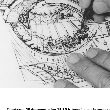
El próximo
29 de mayo a las 18:30 h
, tendrá lugar la mesa 