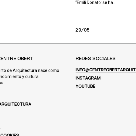
“Emili Donato: se ha...
29/05
CENTRE OBERT
REDES SOCIALES
erto de Arquitectura nace como
INFO@CENTREOBERTARQUIT
nocimiento y cultura
INSTAGRAM
os.
YOUTUBE
ARQUITECTURA
L
 COOKIES