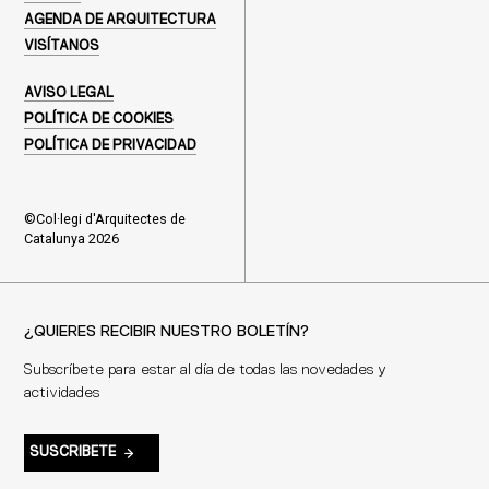
AGENDA DE ARQUITECTURA
VISÍTANOS
AVISO LEGAL
POLÍTICA DE COOKIES
POLÍTICA DE PRIVACIDAD
©Col·legi d'Arquitectes de
Catalunya 2026
¿QUIERES RECIBIR NUESTRO BOLETÍN?
Subscríbete para estar al día de todas las novedades y
actividades
SUSCRIBETE