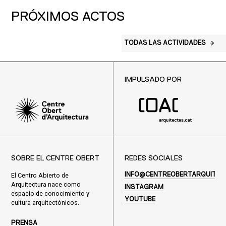
PRÓXIMOS ACTOS
TODAS LAS ACTIVIDADES
IMPULSADO POR
SOBRE EL CENTRE OBERT
REDES SOCIALES
El Centro Abierto de
INFO@CENTREOBERTARQUITEC
Arquitectura nace como
INSTAGRAM
espacio de conocimiento y
YOUTUBE
cultura arquitectónicos.
PRENSA