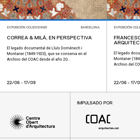
EXPOSICIÓN COLECCIONES
BARCELONA
EXPOSICIÓN COL
CORREA & MILÁ, EN PERSPECTIVA
FRANCESC
ARQUITEC
El legado documental de Lluís Domènech i
El legado docu
Montaner (1849-1923), que se conserva en el
Montaner (1849
Archivo del COAC desde el año 20...
Archivo del CO
22/06 - 17/09
22/06 - 17/
IMPULSADO POR