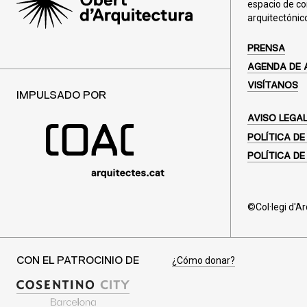
espacio de co
arquitectónic
PRENSA
AGENDA DE 
VISÍTANOS
IMPULSADO POR
AVISO LEGA
POLÍTICA DE
POLÍTICA DE
©Col·legi d'A
¿Cómo donar?
CON EL PATROCINIO DE