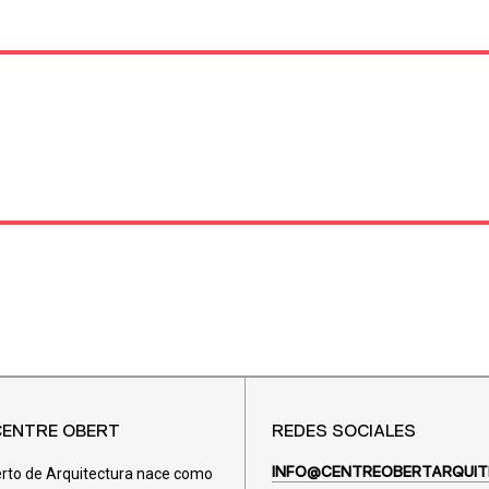
CENTRE OBERT
REDES SOCIALES
erto de Arquitectura nace como
INFO@CENTREOBERTARQUIT