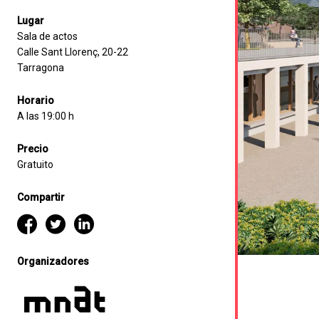
Lugar
Sala de actos
Calle Sant Llorenç, 20-22
Tarragona
Horario
A las 19:00 h
Precio
Gratuito
Compartir
Organizadores