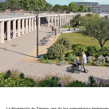
La Necrópolis de Tarraco, uno de los cementerios tardorro