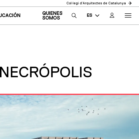
Col·legi d’Arquitectes de Catalunya
QUIENES
ES
UCACIÓN
SOMOS
CA
EN
 NECRÓPOLIS