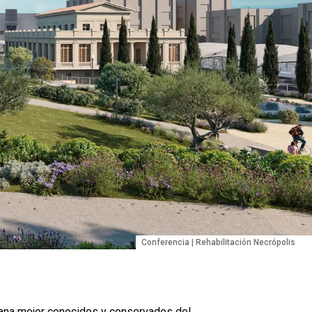
Conferencia | Rehabilitación Necrópolis
mana mejor conocidos y conservados del