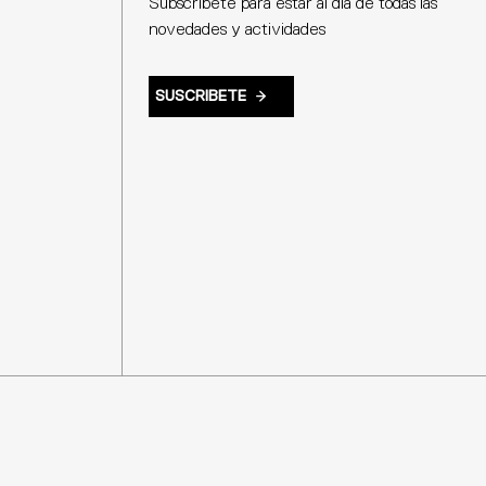
Subscríbete para estar al día de todas las
novedades y actividades
SUSCRIBETE