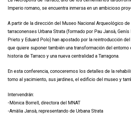
Imperio romano, se encuentra inmersa en un ambicioso proyec
A partir de la dirección del Museo Nacional Arqueológico de
tarraconenses Urbana Strata (formado por Pau Jansà, Genís 
Prieto y Eduard Polo) han apostado por la reintroducción del
que quiere suponer también una transformación del entorno d
historia de Tarraco y una nueva centralidad a Tarragona.
En esta conferencia, conoceremos los detalles de la rehabil
torno al yacimiento, sus jardines, el edificio del museo y tam
Intervendrán:
-Mònica Borrell, directora del MNAT
-Amàlia Jansà, representando de Urbana Strata