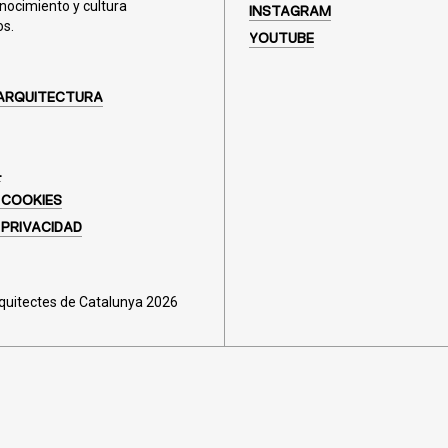
nocimiento y cultura
INSTAGRAM
os.
YOUTUBE
ARQUITECTURA
L
 COOKIES
 PRIVACIDAD
rquitectes de Catalunya 2026