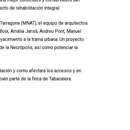
to de rehabilitación integral.
 Tarragona (MNAT), el equipo de arquitectos
Boix, Amàlia Jansà, Andreu Pont, Manuel
 yacimiento a la trama urbana. Un proyecto
e la Necrópolis, así como potenciar la
itación y como afectará los accesos y en
bién parte de la finca de Tabacalera.