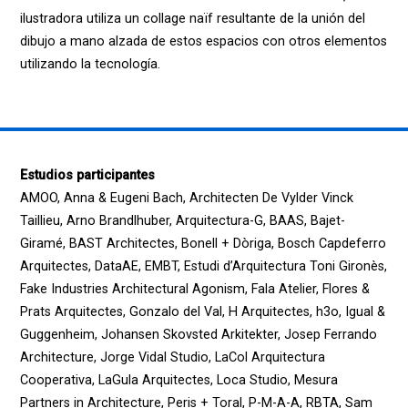
ilustradora utiliza un collage naïf resultante de la unión del
dibujo a mano alzada de estos espacios con otros elementos
utilizando la tecnología.
Estudios participantes
AMOO, Anna & Eugeni Bach, Architecten De Vylder Vinck
Taillieu, Arno Brandlhuber, Arquitectura-G, BAAS, Bajet-
Giramé, BAST Architectes, Bonell + Dòriga, Bosch Capdeferro
Arquitectes, DataAE, EMBT, Estudi d’Arquitectura Toni Gironès,
Fake Industries Architectural Agonism, Fala Atelier, Flores &
Prats Arquitectes, Gonzalo del Val, H Arquitectes, h3o, Igual &
Guggenheim, Johansen Skovsted Arkitekter, Josep Ferrando
Architecture, Jorge Vidal Studio, LaCol Arquitectura
Cooperativa, LaGula Arquitectes, Loca Studio, Mesura
Partners in Architecture, Peris + Toral, P-M-A-A, RBTA, Sam