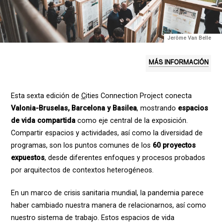
Jerôme Van Belle
MÁS INFORMACIÓN
Esta sexta edici
ó
n de
C
ities Connection Project conecta
Valonia-Bruselas, Barcelona y Basilea
, mostrando
espacios
de vida compartida
como eje central de la exposición.
Compartir espacios y actividades, así como la diversidad de
programas, son los puntos comunes de los
60 proyectos
expuestos
, desde diferentes enfoques y procesos probados
por arquitectos de contextos heterog
é
neos.
En un marco de crisis sanitaria mundial, la pandemia parece
haber cambiado nuestra manera de relacionarnos, así como
nuestro sistema de trabajo. Estos espacios de vida