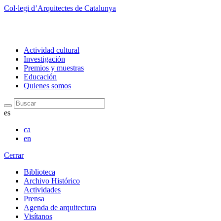
Col·legi d’Arquitectes de Catalunya
Actividad cultural
Investigación
Premios y muestras
Educación
Quienes somos
Buscar
es
ca
en
Cerrar
Biblioteca
Archivo Histórico
Actividades
Prensa
Agenda de arquitectura
Visítanos