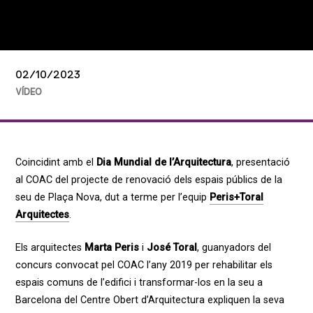
02/10/2023
VÍDEO
Coincidint amb el
Dia Mundial de l’Arquitectura
, presentació
al COAC del projecte de renovació dels espais públics de la
seu de Plaça Nova, dut a terme per l’equip
Peris+Toral
Arquitectes
.
Els arquitectes
Marta Peris
i
José Toral
, guanyadors del
concurs convocat pel COAC l’any 2019 per rehabilitar els
espais comuns de l’edifici i transformar-los en la seu a
Barcelona del Centre Obert d’Arquitectura expliquen la seva