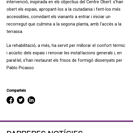
intervenció, inspirada en els objectius del Centre Obert: s’han
obert els espais, apropant-los a la ciutadania i fent-los més
accessibles, convidant els vianants a entrar i iniciar un
recorregut que culmina a la segona planta, amb l’accés a la
terrassa.
La rehabilitació, a més, ha servit per millorar el confort tèrmic
i acústic dels espais i renovar les instal·lacions generals i, en
paral·lel, s’han restaurat els frisos de formigó dissenyats per
Pablo Picasso.
Comparteix