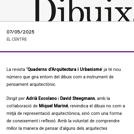
07/05/2025
EL CENTRE
La revista
‘Quaderns d’Arquitectura i Urbanisme
’ ja té nou
número que gira entorn del dibuix com a instrument de
pensament arquitectònic.
Dirigit per
Adrià Escolano
i
David Steegmann
, amb la
col·laboració de
Miquel Mariné
, reivindica el dibuix no com a
mitjà de representació arquitectònica, sinó com una forma
de coneixement i reflexió. Amb la voluntat de comprendre
millor la manera de pensar d’alguns dels arquitectes