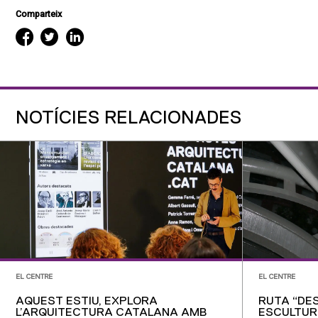
Comparteix
NOTÍCIES RELACIONADES
EL CENTRE
EL CENTRE
AQUEST ESTIU, EXPLORA
RUTA “DE
L’ARQUITECTURA CATALANA AMB
ESCULTUR