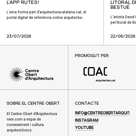
L’APP RUTES!
LITORAL D
BESTUÉ
L’eina forma part d’arquitecturacatalana.cat, el
L’artista Davi
portal digital de referència sobre arquitectur...
pel litoral de 
23/07/2026
22/06/2026
PROMOGUT PER
SOBRE EL CENTRE OBERT
CONTACTE
El Centre Obert d’Arquitectura
INFO@CENTREOBERTARQUITEC
neix com a espai de
INSTAGRAM
coneixement i cultura
YOUTUBE
arquitectònics.