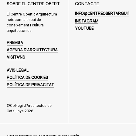
SOBRE EL CENTRE OBERT
CONTACTE
El Centre Obert d’Arquitectura
INFO@CENTREOBERTARQUITEC
neix com a espai de
INSTAGRAM
coneixement i cultura
YOUTUBE
arquitectònics.
PREMSA
AGENDA D'ARQUITECTURA
VISITA'NS
AVIS LEGAL
POLÍTICA DE COOKIES
POLÍTICA DE PRIVACITAT
©Col·legi d'Arquitectes de
Catalunya 2026