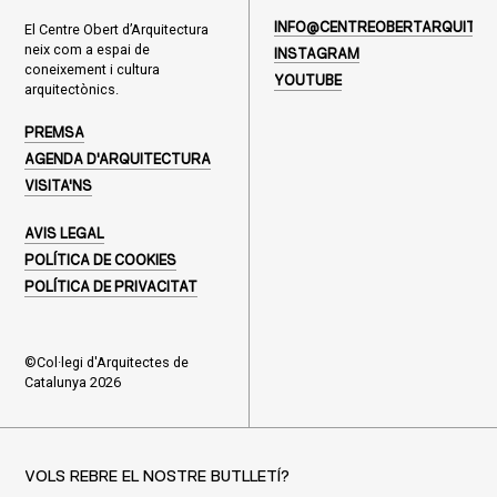
El Centre Obert d’Arquitectura
INFO@CENTREOBERTARQUITEC
neix com a espai de
INSTAGRAM
coneixement i cultura
YOUTUBE
arquitectònics.
PREMSA
AGENDA D'ARQUITECTURA
VISITA'NS
AVIS LEGAL
POLÍTICA DE COOKIES
POLÍTICA DE PRIVACITAT
©Col·legi d'Arquitectes de
Catalunya 2026
VOLS REBRE EL NOSTRE BUTLLETÍ?