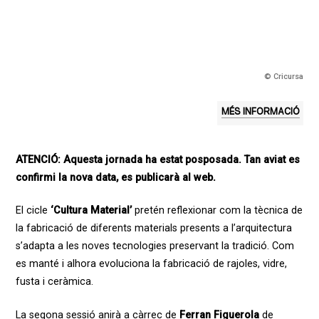
© Cricursa
MÉS INFORMACIÓ
ATENCIÓ: Aquesta jornada ha estat posposada. Tan aviat es
confirmi la nova data, es publicarà al web.
El cicle
‘Cultura Material’
pretén reflexionar com la tècnica de
la fabricació de diferents materials presents a l’arquitectura
s’adapta a les noves tecnologies preservant la tradició. Com
es manté i alhora evoluciona la fabricació de rajoles, vidre,
fusta i ceràmica.
La segona sessió anirà a càrrec de
Ferran Figuerola
de