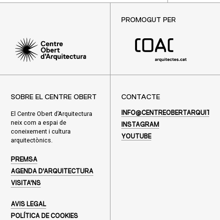
PROMOGUT PER
SOBRE EL CENTRE OBERT
CONTACTE
El Centre Obert d’Arquitectura
INFO@CENTREOBERTARQUITEC
neix com a espai de
INSTAGRAM
coneixement i cultura
YOUTUBE
arquitectònics.
PREMSA
AGENDA D'ARQUITECTURA
VISITA'NS
AVIS LEGAL
POLÍTICA DE COOKIES