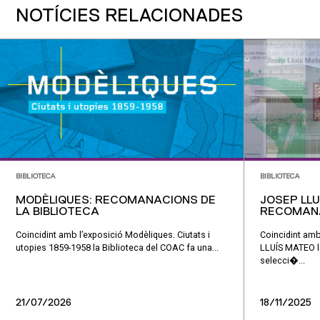
NOTÍCIES RELACIONADES
BIBLIOTECA
BIBLIOTECA
MODÈLIQUES: RECOMANACIONS DE
JOSEP LLU
LA BIBLIOTECA
RECOMANA
Coincidint amb l’exposició Modèliques. Ciutats i
Coincidint am
utopies 1859-1958 la Biblioteca del COAC fa una...
LLUÍS MATEO la
selecci�...
21/07/2026
18/11/2025