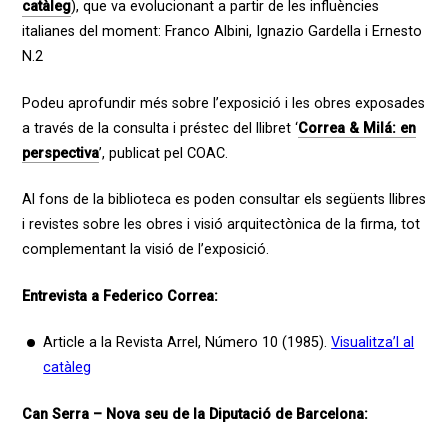
catàleg
), que va evolucionant a partir de les influències
italianes del moment: Franco Albini, Ignazio Gardella i Ernesto
N.
2
Podeu aprofundir més sobre l’exposició i les obres exposades
a través de la consulta i préstec del llibret ‘
Correa & Milá: en
perspectiva
’
, publicat pel COAC.
Al fons de la biblioteca es poden consultar els següents llibres
i revistes sobre les obres i visió arquitectònica de la firma, tot
complementant la visió de l’exposició.
Entrevista a Federico Correa:
Article a la Revista Arrel, Número 10 (1985).
Visualitza’l al
catàleg
Can Serra – Nova seu de la Diputació de Barcelona: