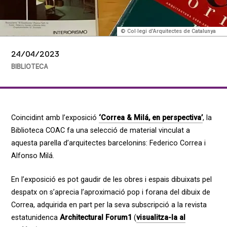
© Col·legi d'Arquitectes de Catalunya
24/04/2023
BIBLIOTECA
Coincidint amb l’exposició
‘Correa & Milá, en perspectiva’
, la
Biblioteca COAC fa una selecció de material vinculat a
aquesta parella d’arquitectes barcelonins: Federico Correa i
Alfonso Milá.
En l’exposició es pot gaudir de les obres i espais dibuixats pel
despatx on s’aprecia l’aproximació pop i forana del dibuix de
Correa, adquirida en part per la seva subscripció a la revista
estatunidenca
Architectural Forum
1
(
visualitza-la al