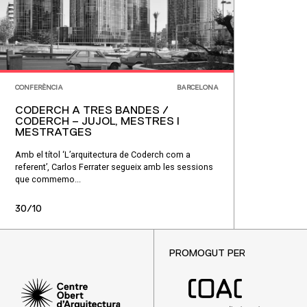
CONFERÈNCIA
BARCELONA
CODERCH A TRES BANDES /
CODERCH – JUJOL, MESTRES I
MESTRATGES
Amb el títol ‘L’arquitectura de Coderch com a
referent’, Carlos Ferrater segueix amb les sessions
que commemo...
30/10
PROMOGUT PER