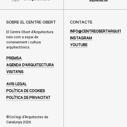
SOBRE EL CENTRE OBERT
CONTACTE
El Centre Obert d’Arquitectura
INFO@CENTREOBERTARQUITEC
neix com a espai de
INSTAGRAM
coneixement i cultura
YOUTUBE
arquitectònics.
PREMSA
AGENDA D'ARQUITECTURA
VISITA'NS
AVIS LEGAL
POLÍTICA DE COOKIES
POLÍTICA DE PRIVACITAT
©Col·legi d'Arquitectes de
Catalunya 2026