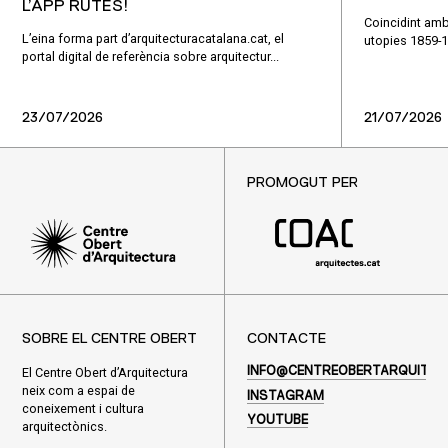
L’APP RUTES!
Coincidint amb
L’eina forma part d’arquitecturacatalana.cat, el
utopies 1859-1
portal digital de referència sobre arquitectur...
23/07/2026
21/07/2026
PROMOGUT PER
SOBRE EL CENTRE OBERT
CONTACTE
El Centre Obert d’Arquitectura
INFO@CENTREOBERTARQUITEC
neix com a espai de
INSTAGRAM
coneixement i cultura
YOUTUBE
arquitectònics.