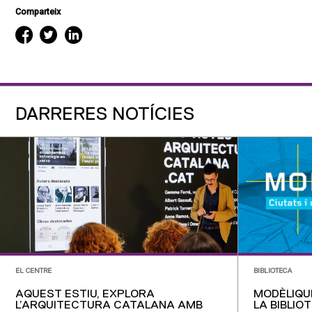
Comparteix
DARRERES NOTÍCIES
EL CENTRE
BIBLIOTECA
AQUEST ESTIU, EXPLORA
MODÈLIQU
L’ARQUITECTURA CATALANA AMB
LA BIBLIO