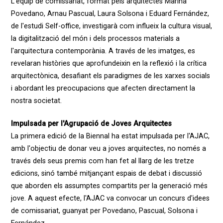
L'equip de comissariat, format pels arquitectes Marina
Povedano, Arnau Pascual, Laura Solsona i Eduard Fernández,
de l'estudi Self-office, investigarà com influeix la cultura visual,
la digitalització del món i dels processos materials a
l'arquitectura contemporània. A través de les imatges, es
revelaran històries que aprofundeixin en la reflexió i la crítica
arquitectònica, desafiant els paradigmes de les xarxes socials
i abordant les preocupacions que afecten directament la
nostra societat.
Impulsada per l'Agrupació de Joves Arquitectes
La primera edició de la Biennal ha estat impulsada per l'AJAC,
amb l'objectiu de donar veu a joves arquitectes, no només a
través dels seus premis com han fet al llarg de les tretze
edicions, sinó també mitjançant espais de debat i discussió
que aborden els assumptes compartits per la generació més
jove. A aquest efecte, l'AJAC va convocar un concurs d'idees
de comissariat, guanyat per Povedano, Pascual, Solsona i