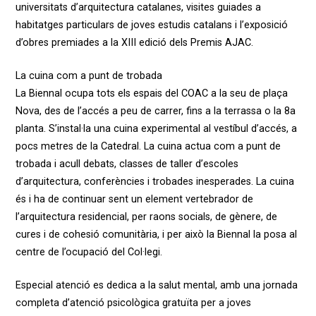
universitats d’arquitectura catalanes, visites guiades a
habitatges particulars de joves estudis catalans i l’exposició
d’obres premiades a la XIII edició dels Premis AJAC.
La cuina com a punt de trobada
La Biennal ocupa tots els espais del COAC a la seu de plaça
Nova, des de l’accés a peu de carrer, fins a la terrassa o la 8a
planta. S’instal·la una cuina experimental al vestíbul d’accés, a
pocs metres de la Catedral. La cuina actua com a punt de
trobada i acull debats, classes de taller d’escoles
d’arquitectura, conferències i trobades inesperades. La cuina
és i ha de continuar sent un element vertebrador de
l’arquitectura residencial, per raons socials, de gènere, de
cures i de cohesió comunitària, i per això la Biennal la posa al
centre de l’ocupació del Col·legi.
Especial atenció es dedica a la salut mental, amb una jornada
completa d’atenció psicològica gratuïta per a joves