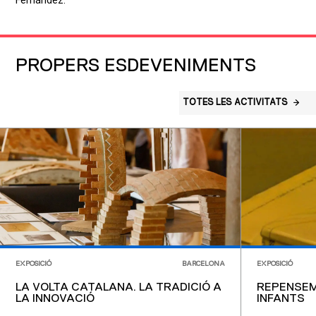
Fernández.
PROPERS ESDEVENIMENTS
TOTES LES ACTIVITATS
EXPOSICIÓ
BARCELONA
EXPOSICIÓ
LA VOLTA CATALANA. LA TRADICIÓ A
REPENSEM
LA INNOVACIÓ
INFANTS