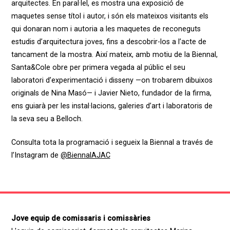
arquitectes. En paral·lel, es mostra una exposició de
maquetes sense títol i autor, i són els mateixos visitants els
qui donaran nom i autoria a les maquetes de reconeguts
estudis d’arquitectura joves, fins a descobrir-los a l’acte de
tancament de la mostra. Així mateix, amb motiu de la Biennal,
Santa&Cole obre per primera vegada al públic el seu
laboratori d’experimentació i disseny —on trobarem dibuixos
originals de Nina Masó— i Javier Nieto, fundador de la firma,
ens guiarà per les instal·lacions, galeries d’art i laboratoris de
la seva seu a Belloch.
Consulta tota la programació i segueix la Biennal a través de
l’Instagram de
@BiennalAJAC
Jove equip de comissaris i comissàries