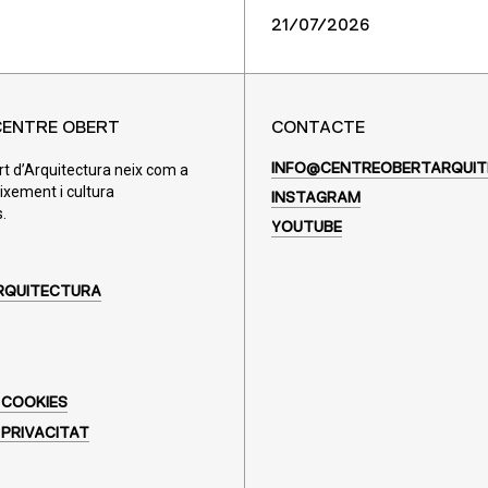
21/07/2026
CENTRE OBERT
CONTACTE
rt d’Arquitectura neix com a
INFO@CENTREOBERTARQUIT
ixement i cultura
INSTAGRAM
.
YOUTUBE
RQUITECTURA
 COOKIES
 PRIVACITAT