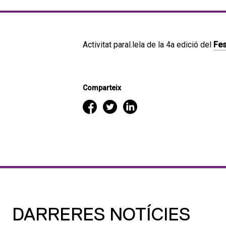
Activitat paral.lela de la 4a edició del
Fes
Comparteix
DARRERES NOTÍCIES