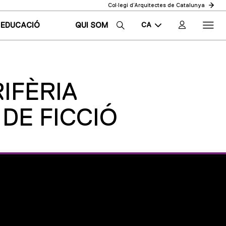
Col·legi d’Arquitectes de Catalunya
CA
EDUCACIÓ
QUI SOM
EN
ES
RIFÈRIA
DE FICCIÓ