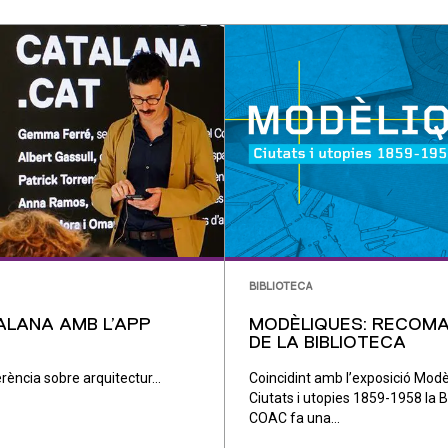
BIBLIOTECA
ALANA AMB L’APP
MODÈLIQUES: RECOM
DE LA BIBLIOTECA
rència sobre arquitectur...
Coincidint amb l’exposició Modè
Ciutats i utopies 1859-1958 la B
COAC fa una...