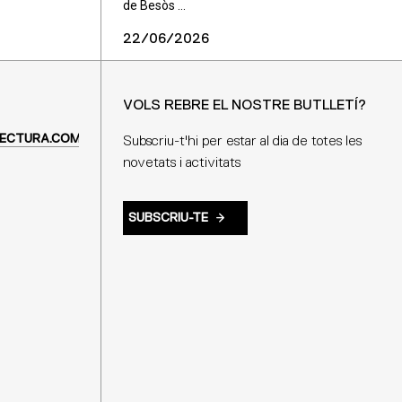
de Besòs ...
22/06/2026
VOLS REBRE EL NOSTRE BUTLLETÍ?
ECTURA.COM
Subscriu-t'hi per estar al dia de totes les
novetats i activitats
SUBSCRIU-TE