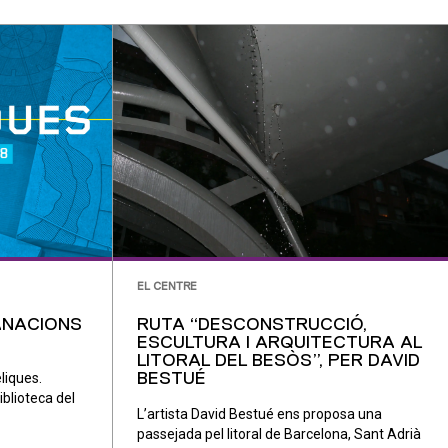
EL CENTRE
ANACIONS
RUTA “DESCONSTRUCCIÓ,
ESCULTURA I ARQUITECTURA AL
LITORAL DEL BESÒS”, PER DAVID
liques.
BESTUÉ
iblioteca del
L’artista David Bestué ens proposa una
passejada pel litoral de Barcelona, Sant Adrià