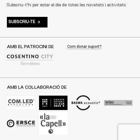
Subscriu-t'hi per estar al dia de totes les novetats i activitats
SUBSCRIU-TE
Com donar suport?
AMB EL PATROCINI DE
AMB LA COL·LABORACIÓ DE