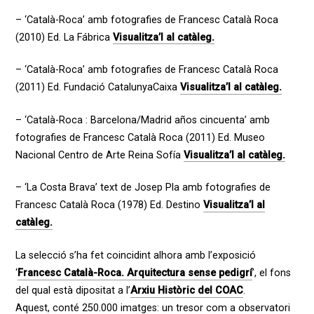
– ‘Català-Roca’ amb fotografies de Francesc Català Roca
(2010) Ed. La Fábrica
Visualitza’l al catàleg.
– ‘Català-Roca’ amb fotografies de Francesc Català Roca
(2011) Ed. Fundació CatalunyaCaixa
Visualitza’l al catàleg.
– ‘Català-Roca : Barcelona/Madrid años cincuenta’ amb
fotografies de Francesc Català Roca (2011) Ed. Museo
Nacional Centro de Arte Reina Sofía
Visualitza’l al catàleg.
– ‘La Costa Brava’ text de Josep Pla amb fotografies de
Francesc Català Roca (1978) Ed. Destino
Visualitza’l al
catàleg.
La selecció s’ha fet coincidint alhora amb l’exposició
‘
Francesc Català-Roca. Arquitectura sense pedigrí
’, el fons
del qual està dipositat a l’
Arxiu Històric del COAC
.
Aquest,
conté 250.000 imatges: un tresor com a observatori