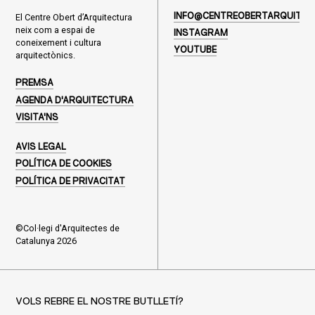
El Centre Obert d’Arquitectura
INFO@CENTREOBERTARQUITEC
neix com a espai de
INSTAGRAM
coneixement i cultura
YOUTUBE
arquitectònics.
PREMSA
AGENDA D'ARQUITECTURA
VISITA'NS
AVIS LEGAL
POLÍTICA DE COOKIES
POLÍTICA DE PRIVACITAT
©Col·legi d'Arquitectes de
Catalunya 2026
VOLS REBRE EL NOSTRE BUTLLETÍ?