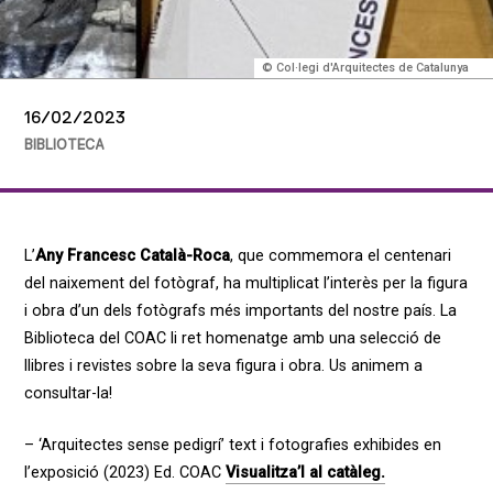
© Col·legi d'Arquitectes de Catalunya
16/02/2023
BIBLIOTECA
L’
Any Francesc Català-Roca
, que commemora el centenari
del naixement del fotògraf, ha multiplicat l’interès per la figura
i obra d’un dels fotògrafs més importants del nostre país.
La
Biblioteca del COAC li ret homenatge amb una selecció de
llibres i revistes sobre la seva figura i obra. Us animem a
consultar-la!
– ‘Arquitectes sense pedigrí’ text i fotografies exhibides en
l’exposició (2023) Ed. COAC
Visualitza’l al catàleg.