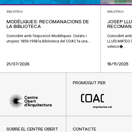
BIBLIOTECA
BIBLIOTECA
MODÈLIQUES: RECOMANACIONS DE
JOSEP LLU
LA BIBLIOTECA
RECOMANA
Coincidint amb l’exposició Modèliques. Ciutats i
Coincidint am
utopies 1859-1958 la Biblioteca del COAC fa una...
LLUÍS MATEO la
selecci�...
21/07/2026
18/11/2025
PROMOGUT PER
SOBRE EL CENTRE OBERT
CONTACTE