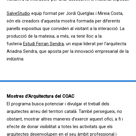
SalveStudio
equip format per Jordi Quetglas i Mireia Costa,
són els creadors d’aquesta mostra formada per diferents
panells expositius que conviden al visitant a la interacció. La
producció de la mateixa, a més, va tenir lloc a la
fusteria
Estudi Ferran Sendra
, un espai liderat per l’arquitecta
Ariadna Sendra, que aposta per la innovació empresarial de la
indústria.
Mostres d’Arquitectura del COAC
El programa busca potenciar i divulgar el treball dels
arquitectes arreu del territori català. També persegueix, no
obstant, mostrar altres maneres d’exercir aquest ofici, a fi i
efecte de donar visibilitat a totes les activitats que els
arquitectes desenvolupen en el seu àmbit professional i