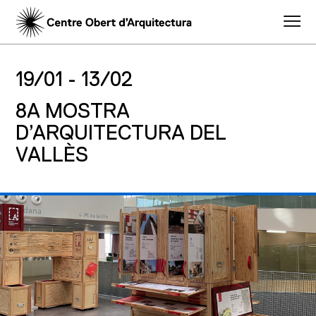
19/01 -
13/02
8A MOSTRA
D’ARQUITECTURA DEL
VALLÈS