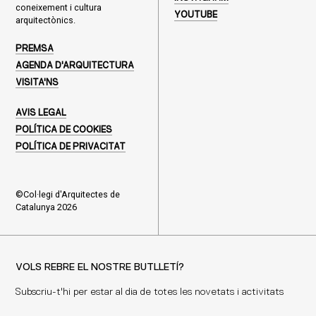
coneixement i cultura
YOUTUBE
arquitectònics.
PREMSA
AGENDA D'ARQUITECTURA
VISITA'NS
AVIS LEGAL
POLÍTICA DE COOKIES
POLÍTICA DE PRIVACITAT
©Col·legi d'Arquitectes de
Catalunya 2026
VOLS REBRE EL NOSTRE BUTLLETÍ?
Subscriu-t'hi per estar al dia de totes les novetats i activitats