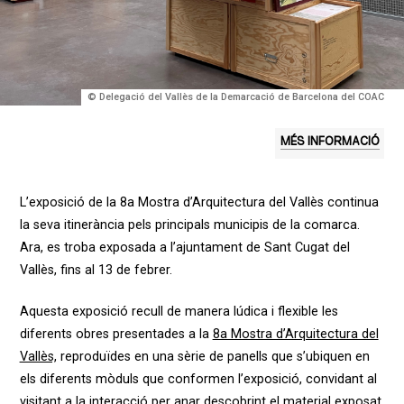
© Delegació del Vallès de la Demarcació de Barcelona del COAC
MÉS INFORMACIÓ
L’exposició de la 8a Mostra d’Arquitectura del Vallès continua
la seva itinerància pels principals municipis de la comarca.
Ara, es troba exposada a l’ajuntament de Sant Cugat del
Vallès, fins al 13 de febrer.
Aquesta exposició recull de manera lúdica i flexible les
diferents obres presentades a la
8a Mostra d’Arquitectura del
Vallès,
reproduïdes en una sèrie de panells que s’ubiquen en
els diferents mòduls que conformen l’exposició, convidant al
visitant a la interacció per anar descobrint el material exposat.