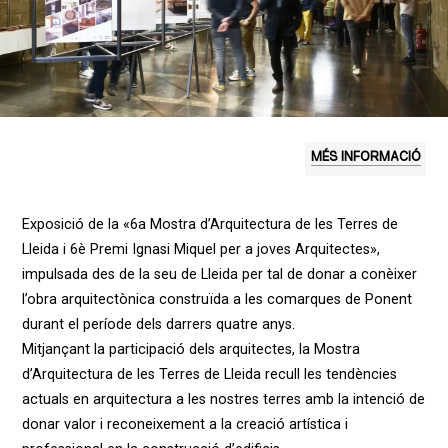
MÉS INFORMACIÓ
Exposició de la «6a Mostra d’Arquitectura de les Terres de
Lleida i 6è Premi Ignasi Miquel per a joves Arquitectes»,
impulsada des de la seu de Lleida per tal de donar a conèixer
l’obra arquitectònica construïda a les comarques de Ponent
durant el període dels darrers quatre anys.
Mitjançant la participació dels arquitectes, la Mostra
d’Arquitectura de les Terres de Lleida recull les tendències
actuals en arquitectura a les nostres terres amb la intenció de
donar valor i reconeixement a la creació artística i