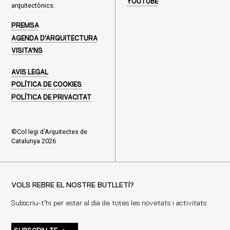
YOUTUBE
arquitectònics.
PREMSA
AGENDA D'ARQUITECTURA
VISITA'NS
AVIS LEGAL
POLÍTICA DE COOKIES
POLÍTICA DE PRIVACITAT
©Col·legi d'Arquitectes de
Catalunya 2026
VOLS REBRE EL NOSTRE BUTLLETÍ?
Subscriu-t'hi per estar al dia de totes les novetats i activitats