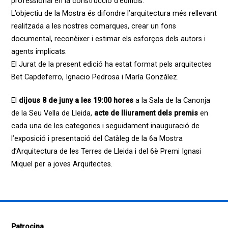
professional en la construcció d’edificis.
L’objectiu de la Mostra és difondre l’arquitectura més rellevant
realitzada a les nostres comarques, crear un fons
documental, reconèixer i estimar els esforços dels autors i
agents implicats.
El Jurat de la present edició ha estat format pels arquitectes
Bet Capdeferro, Ignacio Pedrosa i María González.
El
dijous 8 de juny a les 19:00 hores
a la Sala de la Canonja
de la Seu Vella de Lleida,
acte de lliurament dels premis
en
cada una de les categories i seguidament inauguració de
l’exposició i presentació del Catàleg de la 6a Mostra
d’Arquitectura de les Terres de Lleida i del 6è Premi Ignasi
Miquel per a joves Arquitectes.
Patrocina