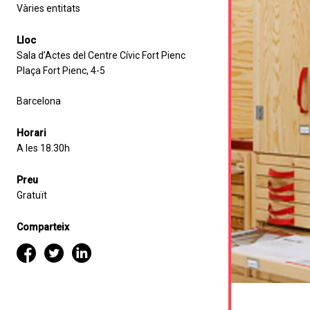
Vàries entitats
Lloc
Sala d’Actes del Centre Cívic Fort Pienc
Plaça Fort Pienc, 4-5
Barcelona
Horari
A les 18.30h
Preu
Gratuït
Comparteix