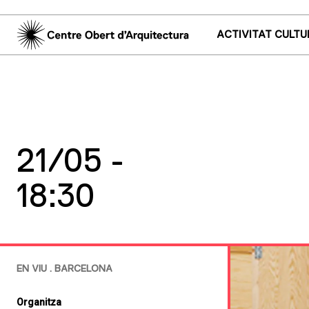
ACTIVITAT CULTU
21/05 -
18:30
EN VIU . BARCELONA
Organitza