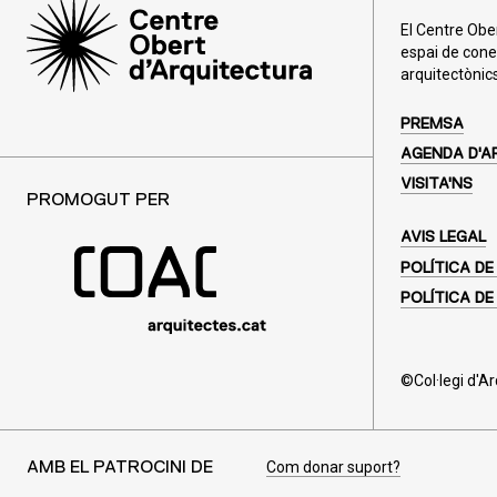
El Centre Obe
espai de cone
arquitectònics
PREMSA
AGENDA D'A
VISITA'NS
PROMOGUT PER
AVIS LEGAL
POLÍTICA DE
POLÍTICA DE
©Col·legi d'A
Com donar suport?
AMB EL PATROCINI DE