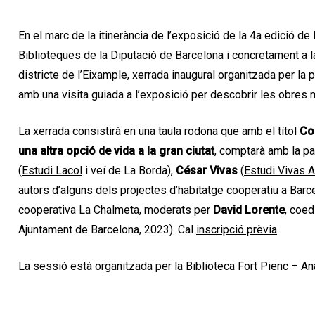
En el marc de la itinerància de l’exposició de la 4a edició de
Biblioteques de la Diputació de Barcelona i concretament a l
districte de l’Eixample, xerrada inaugural organitzada per la p
amb una visita guiada a l’exposició per descobrir les obres 
La xerrada consistirà en una taula rodona que amb el títol
Co
una altra opció de vida a la gran ciutat
, comptarà amb la pa
(
Estudi Lacol
i veí de La Borda),
César Vivas
(
Estudi Vivas A
autors d’alguns dels projectes d’habitatge cooperatiu a Barce
cooperativa La Chalmeta, moderats per
David Lorente
, coed
Ajuntament de Barcelona, 2023). Cal
inscripció prèvia
.
La sessió està organitzada per la Biblioteca Fort Pienc – Ana