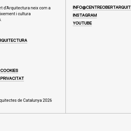
rt d’Arquitectura neix com a
INFO@CENTREOBERTARQUIT
ixement i cultura
INSTAGRAM
.
YOUTUBE
RQUITECTURA
 COOKIES
 PRIVACITAT
rquitectes de Catalunya 2026