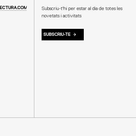
ECTURA.COM
Subscriu-t'hi per estar al dia de totes les
novetats i activitats
SUBSCRIU-TE