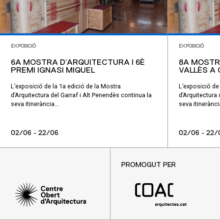
EXPOSICIÓ
EXPOSICIÓ
6A MOSTRA D’ARQUITECTURA I 6È
8A MOSTR
PREMI IGNASI MIQUEL
VALLÈS A
L’exposició de la 1a edició de la Mostra
L’exposició de 
d’Arquitectura del Garraf i Alt Penendès continua la
d’Arquitectura 
seva itinerància...
seva itinerància
02/06 - 22/06
02/06 - 22/
PROMOGUT PER