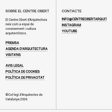
SOBRE EL CENTRE OBERT
CONTACTE
El Centre Obert d’Arquitectura
INFO@CENTREOBERTARQUITEC
neix com a espai de
INSTAGRAM
coneixement i cultura
YOUTUBE
arquitectònics.
PREMSA
AGENDA D'ARQUITECTURA
VISITA'NS
AVIS LEGAL
POLÍTICA DE COOKIES
POLÍTICA DE PRIVACITAT
©Col·legi d'Arquitectes de
Catalunya 2026