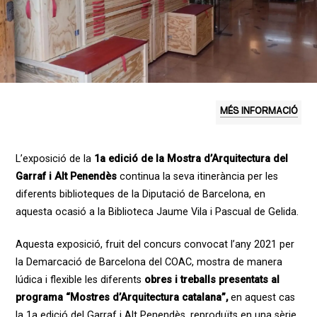
MÉS INFORMACIÓ
L’exposició de la
1a edició de la Mostra d’Arquitectura
del
Garraf i Alt Penendès
continua la seva itinerància per les
diferents biblioteques de la Diputació de Barcelona, en
aquesta ocasió a la Biblioteca Jaume Vila i Pascual de Gelida.
Aquesta exposició, fruit del concurs convocat l’any 2021 per
la Demarcació de Barcelona del COAC, mostra de manera
lúdica i flexible les diferents
obres i treballs presentats al
programa “Mostres d’Arquitectura catalana”,
en aquest cas
la 1a edició del Garraf i Alt Penendès, reproduïts en una sèrie