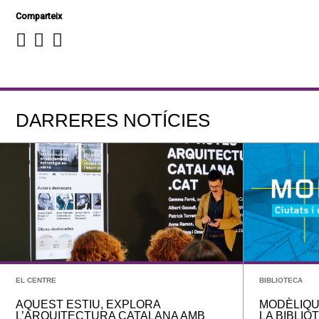
Comparteix
DARRERES NOTÍCIES
EL CENTRE
BIBLIOTECA
AQUEST ESTIU, EXPLORA
MODÈLIQU
L’ARQUITECTURA CATALANA AMB
LA BIBLIO