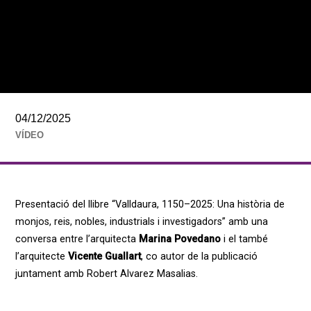
04/12/2025
VÍDEO
Presentació del llibre “Valldaura, 1150–2025: Una història de
monjos, reis, nobles, industrials i investigadors” amb una
conversa entre l’arquitecta
Marina Povedano
i el també
l’arquitecte
Vicente Guallart
, co autor de la publicació
juntament amb Robert Alvarez Masalias.