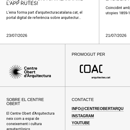
L’APP RUTES!
Coincidint amb
L’eina forma part d’arquitecturacatalana.cat, el
utopies 1859-1
portal digital de referència sobre arquitectur...
23/07/2026
21/07/2026
PROMOGUT PER
SOBRE EL CENTRE
CONTACTE
OBERT
INFO@CENTREOBERTARQUITE
El Centre Obert d’Arquitectura
INSTAGRAM
neix com a espai de
YOUTUBE
coneixement i cultura
arquitectònics.