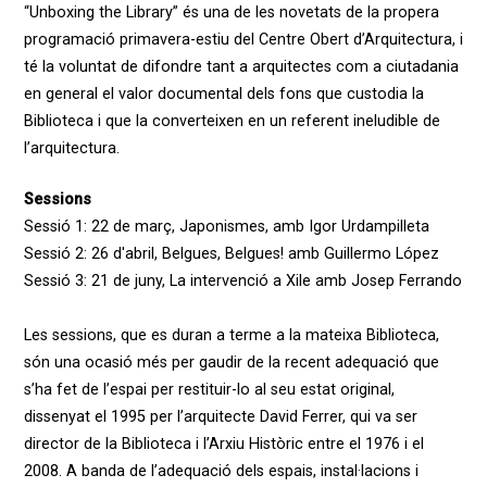
“Unboxing the Library” és una de les novetats de la propera
programació primavera-estiu del Centre Obert d’Arquitectura, i
té la voluntat de difondre tant a arquitectes com a ciutadania
en general el valor documental dels fons que custodia la
Biblioteca i que la converteixen en un referent ineludible de
l’arquitectura.
Sessions
Sessió 1: 22 de març, Japonismes, amb Igor Urdampilleta
Sessió 2: 26 d'abril, Belgues, Belgues! amb Guillermo López
Sessió 3: 21 de juny, La intervenció a Xile amb Josep Ferrando
Les sessions, que es duran a terme a la mateixa Biblioteca,
són una ocasió més per gaudir de la recent adequació que
s’ha fet de l’espai per restituir-lo al seu estat original,
dissenyat el 1995 per l’arquitecte David Ferrer, qui va ser
director de la Biblioteca i l’Arxiu Històric entre el 1976 i el
2008. A banda de l’adequació dels espais, instal·lacions i