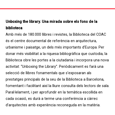
Unboxing the library. Una mirada sobre els fons de la
biblioteca
Amb més de 180.000 llibres i revistes, la Biblioteca del COAC
és el centre documental de referència en arquitectura,
urbanisme i paisatge, un dels més importants d’Europa. Per
donar més visibilitat a la riquesa bibliogràfica que custodia, la
Biblioteca obre les portes a la ciutadania i incorpora una nova
activitat: “Unboxing the Library”. Periòdicament es farà una
selecció de llibres fonamentals que s’exposaran als
prestatges principals de la seu de la Biblioteca a Barcelona,
fomentant i facilitant així la lliure consulta dels lectors de sala.
Paral·lelament, i per aprofundir en la temàtica escollida en
cada ocasió, es durà a terme una conferència a càrrec
d’arquitectes amb experiència reconeguda en la matèria.