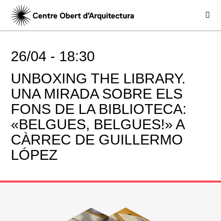
26/04 -
18:30
UNBOXING THE LIBRARY.
UNA MIRADA SOBRE ELS
FONS DE LA BIBLIOTECA:
«BELGUES, BELGUES!» A
CÀRREC DE GUILLERMO
LÓPEZ