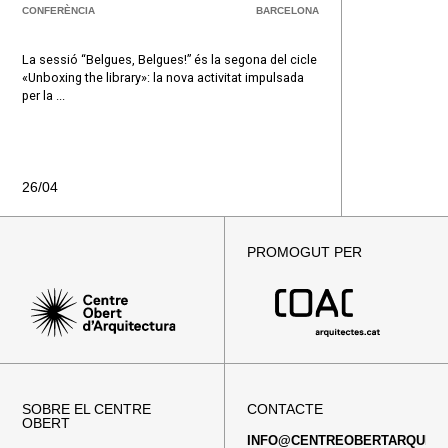
CONFERÈNCIA
BARCELONA
La sessió “Belgues, Belgues!” és la segona del cicle
«Unboxing the library»: la nova activitat impulsada
per la ...
26/04
PROMOGUT PER
SOBRE EL CENTRE
CONTACTE
OBERT
INFO@CENTREOBERTARQUITE