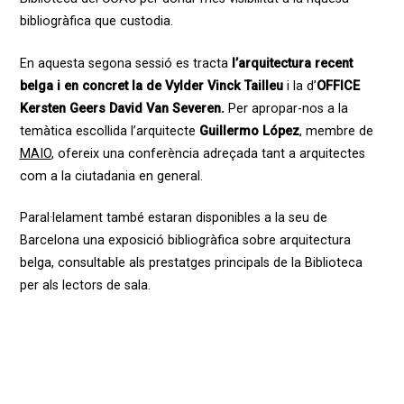
bibliogràfica que custodia.
En aquesta segona sessió es tracta
l’arquitectura recent
belga i en concret la de Vylder Vinck Tailleu
i la d’
OFFICE
Kersten Geers David Van Severen.
Per apropar-nos a la
temàtica escollida l’arquitecte
Guillermo López
, membre de
MAIO
, ofereix una conferència adreçada tant a arquitectes
com a la ciutadania en general.
Paral·lelament també estaran disponibles a la seu de
Barcelona una exposició bibliogràfica sobre arquitectura
belga, consultable als prestatges principals de la Biblioteca
per als lectors de sala.