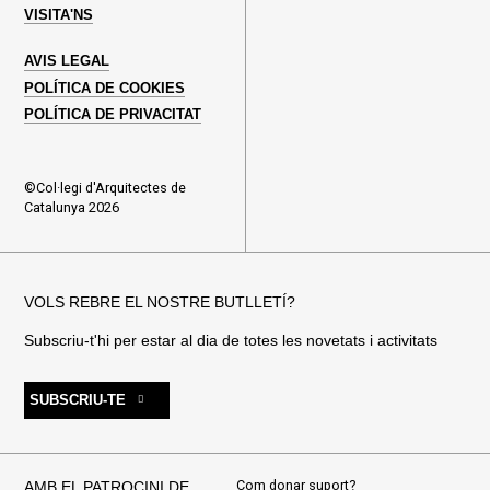
VISITA'NS
AVIS LEGAL
POLÍTICA DE COOKIES
POLÍTICA DE PRIVACITAT
©Col·legi d'Arquitectes de
Catalunya 2026
VOLS REBRE EL NOSTRE BUTLLETÍ?
Subscriu-t'hi per estar al dia de totes les novetats i activitats
SUBSCRIU-TE
Com donar suport?
AMB EL PATROCINI DE