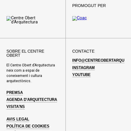
PROMOGUT PER
SOBRE EL CENTRE
CONTACTE
OBERT
INFO@CENTREOBERTARQUITE
El Centre Obert d’Arquitectura
INSTAGRAM
neix com a espai de
YOUTUBE
coneixement i cultura
arquitectònics.
PREMSA
AGENDA D'ARQUITECTURA
VISITA'NS
AVIS LEGAL
POLÍTICA DE COOKIES