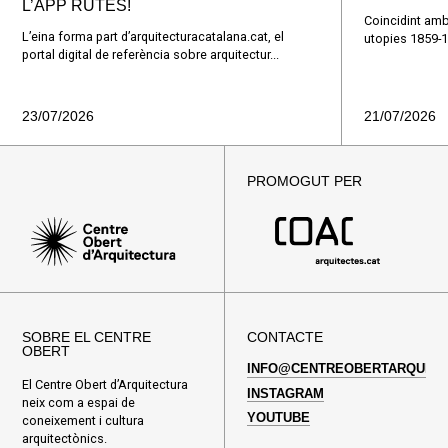
L’APP RUTES!
Coincidint amb
L’eina forma part d’arquitecturacatalana.cat, el
utopies 1859-1
portal digital de referència sobre arquitectur...
23/07/2026
21/07/2026
PROMOGUT PER
SOBRE EL CENTRE
CONTACTE
OBERT
INFO@CENTREOBERTARQUITE
El Centre Obert d’Arquitectura
INSTAGRAM
neix com a espai de
YOUTUBE
coneixement i cultura
arquitectònics.