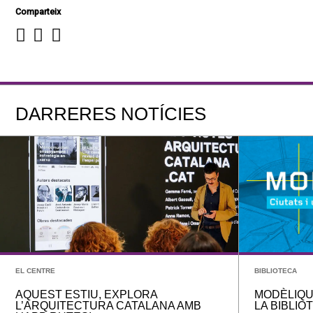
Comparteix
DARRERES NOTÍCIES
EL CENTRE
BIBLIOTECA
AQUEST ESTIU, EXPLORA
MODÈLIQU
L’ARQUITECTURA CATALANA AMB
LA BIBLIO