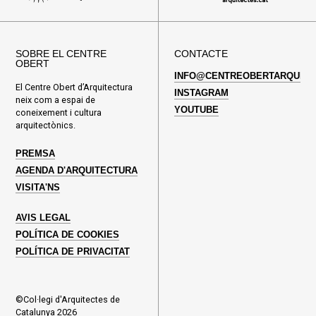
SOBRE EL CENTRE
CONTACTE
OBERT
INFO@CENTREOBERTARQUITE
El Centre Obert d’Arquitectura
INSTAGRAM
neix com a espai de
YOUTUBE
coneixement i cultura
arquitectònics.
PREMSA
AGENDA D'ARQUITECTURA
VISITA'NS
AVIS LEGAL
POLÍTICA DE COOKIES
POLÍTICA DE PRIVACITAT
©Col·legi d'Arquitectes de
Catalunya 2026