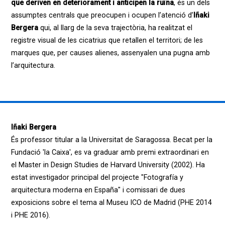
que deriven en deteriorament i anticipen la ruïna
, és un dels
assumptes centrals que preocupen i ocupen l’atenció d’
Iñaki
Bergera
qui, al llarg de la seva trajectòria, ha realitzat el
registre visual de les cicatrius que retallen el territori; de les
marques que, per causes alienes, assenyalen una pugna amb
l’arquitectura.
Iñaki Bergera
És professor titular a la Universitat de Saragossa. Becat per la
Fundació 'la Caixa', es va graduar amb premi extraordinari en
el Master in Design Studies de Harvard University (2002). Ha
estat investigador principal del projecte "Fotografía y
arquitectura moderna en España" i comissari de dues
exposicions sobre el tema al Museu ICO de Madrid (PHE 2014
i PHE 2016).