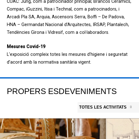
COAC: Jung, com a patrocinador principal; Brancós Ceramics,
Compac, iGuzzini, Itisa i Technal, com a patrocinadors, i
Arcadi Pla SA, Arquia, Ascensors Serra, Boffi – De Padova,
HNA – Germandat Nacional d’Arquitectes, IRSAP, Plantalech,
Tendències Girona i Vidresif, com a col·laboradors.
Mesures Covid-19
L'exposició compleix totes les mesures d’higiene i seguretat
d’acord amb la normativa sanitària vigent.
PROPERS ESDEVENIMENTS
TOTES LES ACTIVITATS