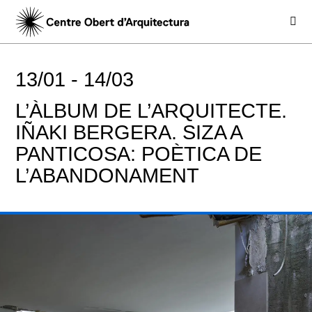
13/01 -
14/03
L’ÀLBUM DE L’ARQUITECTE.
IÑAKI BERGERA. SIZA A
PANTICOSA: POÈTICA DE
L’ABANDONAMENT