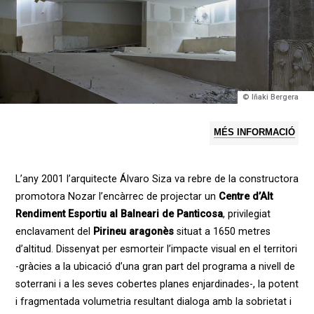
© Iñaki Bergera
MÉS INFORMACIÓ
L’any 2001 l’arquitecte Álvaro Siza va rebre de la constructora
promotora Nozar l’encàrrec de projectar un
Centre d’Alt
Rendiment Esportiu al Balneari de Panticosa
, privilegiat
enclavament del
Pirineu aragonès
situat a 1650 metres
d’altitud. Dissenyat per esmorteir l’impacte visual en el territori
-gràcies a la ubicació d’una gran part del programa a nivell de
soterrani i a les seves cobertes planes enjardinades-, la potent
i fragmentada volumetria resultant dialoga amb la sobrietat i