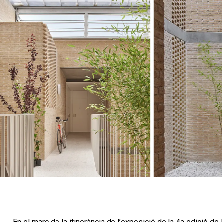
En el marc de la itinerància de l’exposició de la 4a edició de