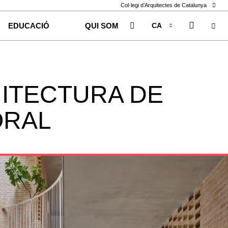
Col·legi d’Arquitectes de Catalunya
CA
EDUCACIÓ
QUI SOM
EN
ES
ITECTURA DE
ORAL