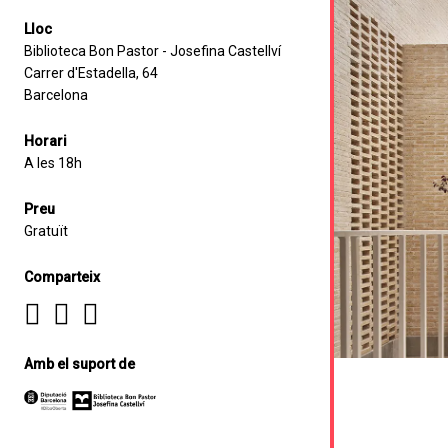
Lloc
Biblioteca Bon Pastor - Josefina Castellví
Carrer d'Estadella, 64
Barcelona
Horari
A les 18h
Preu
Gratuït
Comparteix
Amb el suport de