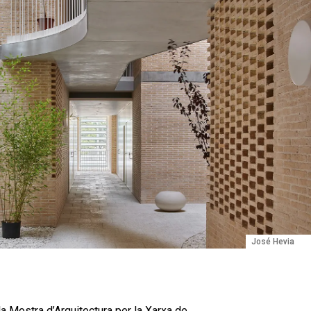
José Hevia
 la Mostra d’Arquitectura per la Xarxa de