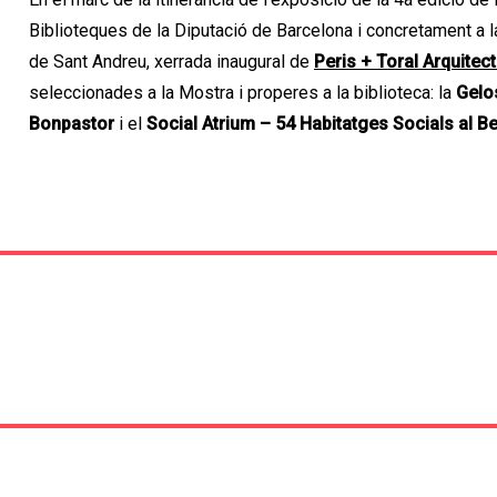
Biblioteques de la Diputació de Barcelona i concretament a la
de Sant Andreu, xerrada inaugural de
Peris + Toral Arquitec
seleccionades a la Mostra i properes a la biblioteca:
la
Gelo
Bonpastor
i el
Social Atrium – 54 Habitatges Socials al B