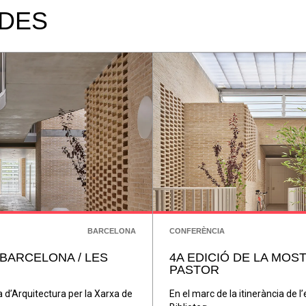
ADES
BARCELONA
CONFERÈNCIA
 BARCELONA / LES
4A EDICIÓ DE LA MOS
PASTOR
ra d’Arquitectura per la Xarxa de
En el marc de la itinerància de l