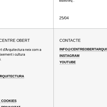
Biblioteq...
25/04
 CENTRE OBERT
CONTACTE
INFO@CENTREOBERTARQUI
rt d’Arquitectura neix com a
ixement i cultura
INSTAGRAM
.
YOUTUBE
ARQUITECTURA
E COOKIES