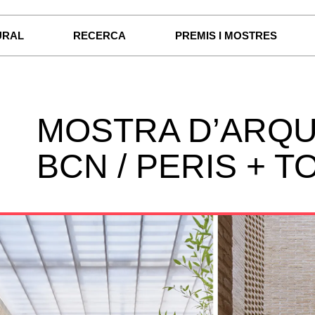
URAL
RECERCA
PREMIS I MOSTRES
MOSTRA D’ARQU
BCN / PERIS + T