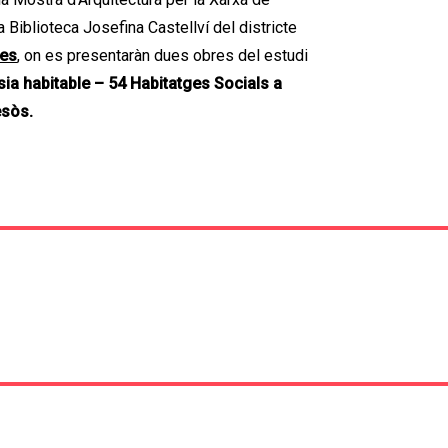
 Biblioteca Josefina Castellví del districte
tes
,
on es presentaràn dues obres del estudi
sia habitable – 54 Habitatges Socials a
esòs.