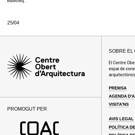
Biblioteq...
25/04
SOBRE EL
El Centre Obe
espai de cone
arquitectònics
PREMSA
AGENDA D'
VISITA'NS
PROMOGUT PER
AVIS LEGAL
POLÍTICA D