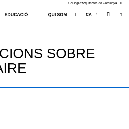
Col·legi d’Arquitectes de Catalunya
CA
EDUCACIÓ
QUI SOM
EN
ES
SICIONS SOBRE
AIRE