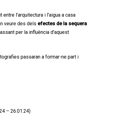
entre l’arquitectura i l’aigua a casa
ran veure des dels
efectes de la sequera
passant per la influència d’aquest
fotografies passaran a formar-ne part i
.24 – 26.01.24)