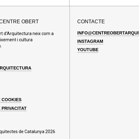
 CENTRE OBERT
CONTACTE
INFO@CENTREOBERTARQUI
rt d’Arquitectura neix com a
ixement i cultura
INSTAGRAM
.
YOUTUBE
ARQUITECTURA
E COOKIES
 PRIVACITAT
rquitectes de Catalunya 2026