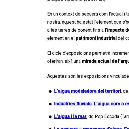
En un context de sequera com l’actual i te
nostra, aquest ha estat l’element que s’h
a les terres de ponent fins a
l’impacte de
element en el
patrimoni industrial
del co
El cicle d’exposicions permetrà incremen
oferiran, així, una
mirada actual de l’arq
Aquestes són les exposicions vinculades 
L’aigua modeladora del territori
, de
Indústries fluvials. L’aigua com a e
L’aigua i la mar
, de Pep Escoda (Tar