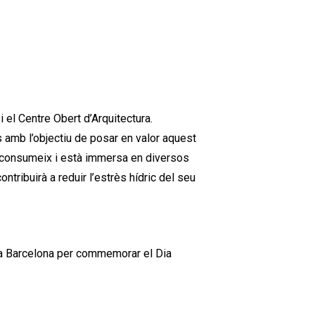
i el Centre Obert d’Arquitectura.
s amb l’objectiu de posar en valor aquest
ia consumeix i està immersa en diversos
tribuirà a reduir l’estrès hídric del seu
e a Barcelona per commemorar el Dia