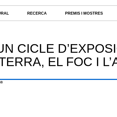
URAL
RECERCA
PREMIS I MOSTRES
 UN CICLE D’EXPO
 TERRA, EL FOC I L’