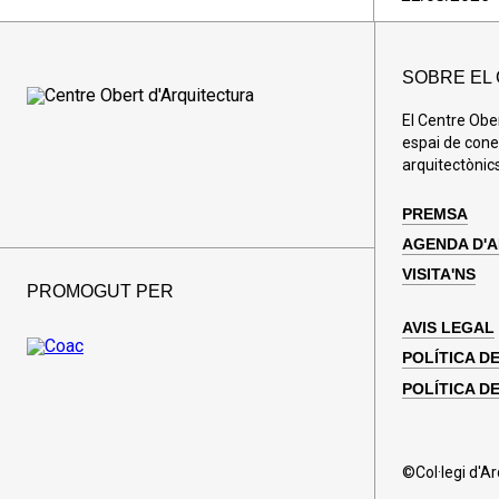
SOBRE EL
El Centre Obe
espai de cone
arquitectònics
PREMSA
AGENDA D'
VISITA'NS
PROMOGUT PER
AVIS LEGAL
POLÍTICA D
POLÍTICA DE
©Col·legi d'A