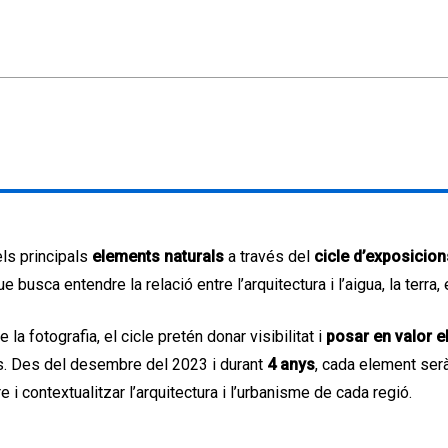
els principals
elements naturals
a través del
cicle d’exposicion
 busca entendre la relació entre l’arquitectura i l’aigua, la terra, el
la fotografia, el cicle pretén donar visibilitat i
posar en valor e
s. Des del desembre del 2023 i durant
4 anys
, cada element ser
i contextualitzar l’arquitectura i l’urbanisme de cada regió.