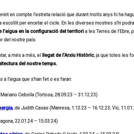
nint en compte l’estreta relació que durant molts anys hi ha hagut 
a escollit per encetar el cicle. En les diverses mostres s’hi pod
 l’aigua en la configuració del territori
a les Terres de l’Ebre, 
r del nostre país.
tar, a més a més, el
llegat de l’Arxiu Històric
, ja que totes les 
uitectura del nostre temps.
a l’aigua que s’han fet o es faran:
 Mariano Cebolla (Tortosa, 28.09.23 – 31.12.23)
nergia
, de Judith Casas (Manresa, 1.12.23 – 16.12.23; Vic, 11.01
ragona, 22.01.24 – 15.03.24)