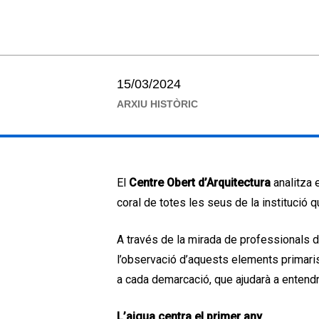
15/03/2024
ARXIU HISTÒRIC
El
Centre Obert d’Arquitectura
analitza 
coral de totes les seus de la institució que
A través de la mirada de professionals de 
l’observació d’aquests elements primari
a cada demarcació, que ajudarà a entendre 
L’aigua centra el primer any