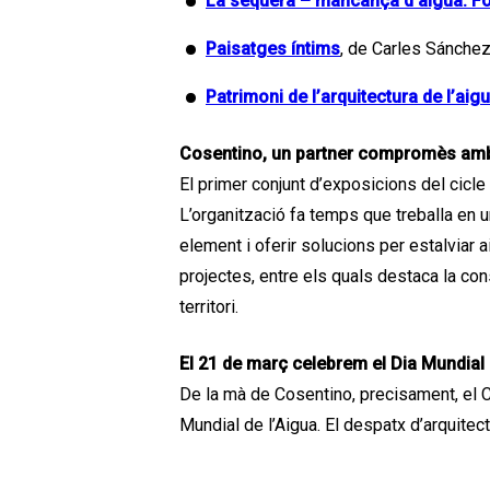
La sequera – mancança d’aigua. Fo
Paisatges íntims
, de Carles Sánchez
Patrimoni de l’arquitectura
de l’aig
Cosentino, un partner compromès amb 
El primer conjunt d’exposicions del cicle
L’organització fa temps que treballa en u
element i oferir solucions per estalviar
projectes, entre els quals destaca la con
territori.
El 21 de març celebrem el Dia Mundial 
De la mà de Cosentino, precisament, el C
Mundial de l’Aigua. El despatx d’arquitect