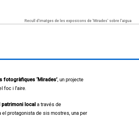
Recull d'imatges de les exposicons de 'Mirades' sobre l'aigua
s fotogràfiques ‘Mirades’
, un projecte
 foc i l’aire.
l patrimoni local
a través de
à el protagonista de sis mostres, una per