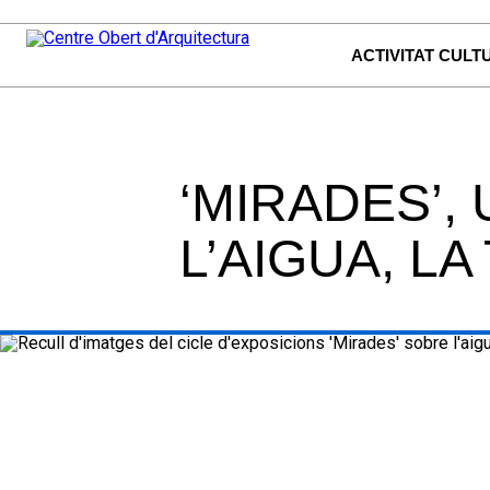
ACTIVITAT CULT
‘MIRADES’,
L’AIGUA, LA