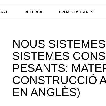
URAL
RECERCA
PREMIS I MOSTRES
NOUS SISTEMES
SISTEMES CONS
PESANTS: MATE
CONSTRUCCIÓ A
EN ANGLÈS)