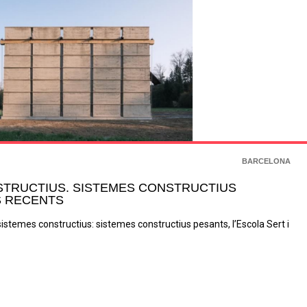
BARCELONA
STRUCTIUS. SISTEMES CONSTRUCTIUS
S RECENTS
istemes constructius: sistemes constructius pesants, l’Escola Sert i