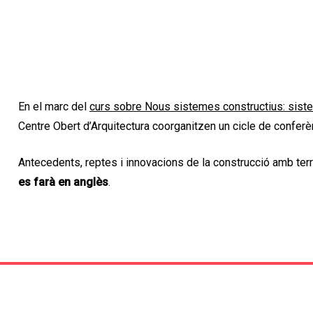
En el marc del
curs sobre Nous sistemes constructius: sist
Centre Obert d’Arquitectura coorganitzen un cicle de conferèn
Antecedents, reptes i innovacions de la construcció amb te
es farà en anglès
.