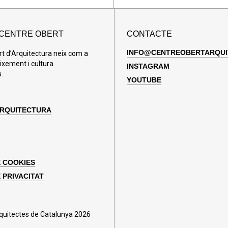
 CENTRE OBERT
CONTACTE
INFO@CENTREOBERTARQUI
rt d’Arquitectura neix com a
ixement i cultura
INSTAGRAM
.
YOUTUBE
ARQUITECTURA
E COOKIES
 PRIVACITAT
rquitectes de Catalunya 2026