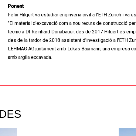
Ponent
Felix Hilgert va estudiar enginyeria civil a l'ETH Zurich i va 
"El material d'excavació com a nou recurs de construcció per
tècnic a DI Reinhard Donabauer, des de 2017 Hilgert és emple
des de la tardor de 2018 assistent d'investigació a l'ETH Zuri
LEHMAG AG juntament amb Lukas Baumann, una empresa const
amb argila excavada.
ADES