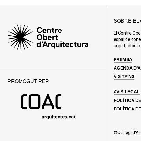
SOBRE EL
El Centre Obe
espai de cone
arquitectònics
PREMSA
AGENDA D'
VISITA'NS
PROMOGUT PER
AVIS LEGAL
POLÍTICA D
POLÍTICA DE
©Col·legi d'A