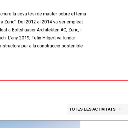
escriure la seva tesi de màster sobre el tema
 a Zuric". Del 2012 al 2014 va ser empleat
at a Boltshauser Architekten AG, Zuric, i
ch. L'any 2019, Felix Hilgert va fundar
ructora per a la construcció sostenible
TOTES LES ACTIVITATS