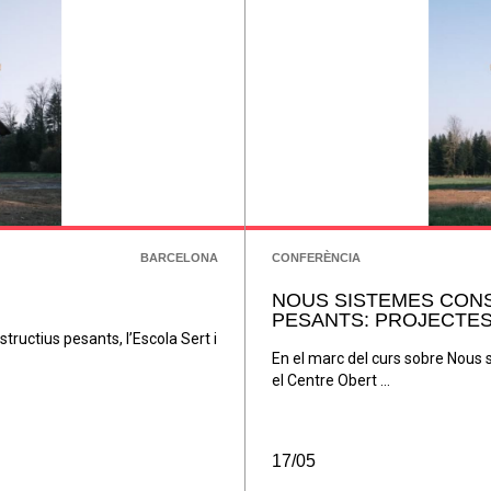
BARCELONA
CONFERÈNCIA
NOUS SISTEMES CON
PESANTS: PROJECTE
ructius pesants, l’Escola Sert i
En el marc del curs sobre Nous s
el Centre Obert ...
17/05