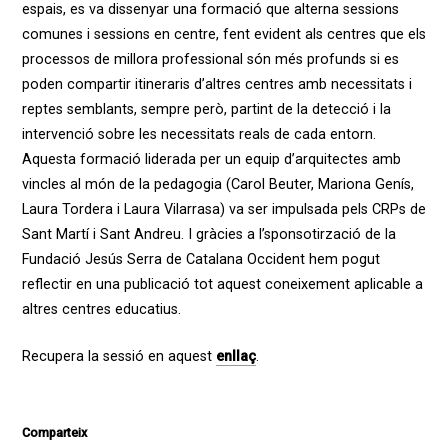
espais, es va dissenyar una formació que alterna sessions
comunes i sessions en centre, fent evident als centres que els
processos de millora professional són més profunds si es
poden compartir itineraris d’altres centres amb necessitats i
reptes semblants, sempre però, partint de la detecció i la
intervenció sobre les necessitats reals de cada entorn.
Aquesta formació liderada per un equip d’arquitectes amb
vincles al món de la pedagogia (Carol Beuter, Mariona Genís,
Laura Tordera i Laura Vilarrasa) va ser impulsada pels CRPs de
Sant Martí i Sant Andreu. I gràcies a l’sponsotirzació de la
Fundació Jesús Serra de Catalana Occident hem pogut
reflectir en una publicació tot aquest coneixement aplicable a
altres centres educatius.
Recupera la sessió en aquest
enllaç
.
Comparteix