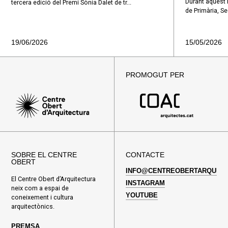
Durant aquest
tercera edició del Premi Sònia Dalet de tr...
de Primària, Sec
19/06/2026
15/05/2026
PROMOGUT PER
SOBRE EL CENTRE
CONTACTE
OBERT
INFO@CENTREOBERTARQUITE
El Centre Obert d’Arquitectura
INSTAGRAM
neix com a espai de
YOUTUBE
coneixement i cultura
arquitectònics.
PREMSA