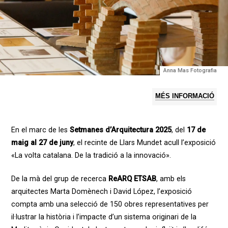
Anna Mas Fotografia
MÉS INFORMACIÓ
En el marc de les
Setmanes d’Arquitectura 2025
, del
17 de
maig al 27 de juny
, el recinte de Llars Mundet acull l’exposició
«La volta catalana. De la tradició a la innovació».
De la mà del grup de recerca
ReARQ ETSAB
, amb els
arquitectes Marta Domènech i David López, l’exposició
compta amb una selecció de 150 obres representatives per
il·lustrar la història i l’impacte d’un sistema originari de la