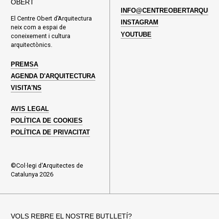
OBERT
INFO@CENTREOBERTARQUITE
El Centre Obert d’Arquitectura
INSTAGRAM
neix com a espai de
YOUTUBE
coneixement i cultura
arquitectònics.
PREMSA
AGENDA D'ARQUITECTURA
VISITA'NS
AVIS LEGAL
POLÍTICA DE COOKIES
POLÍTICA DE PRIVACITAT
©Col·legi d'Arquitectes de
Catalunya 2026
VOLS REBRE EL NOSTRE BUTLLETÍ?