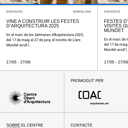
EXPOSICIÓ
BARCELONA
EXPOSICIÓ
VINE A CONSTRUIR LES FESTES
FESTES D’
D’ARQUITECTURA 2025
VISITES G
MUNDET
En el marc de les Setmanes d’Arquitectura 2025,
En el marc de 
del 17 de maig al 27 de juny, el recinte de Llars
del 17 de maig 
Mundet acull l...
Mundet acull l..
17/05 - 27/06
17/05 - 27/0
PROMOGUT PER
SOBRE EL CENTRE
CONTACTE