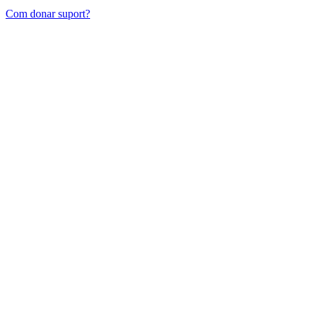
Com donar suport?