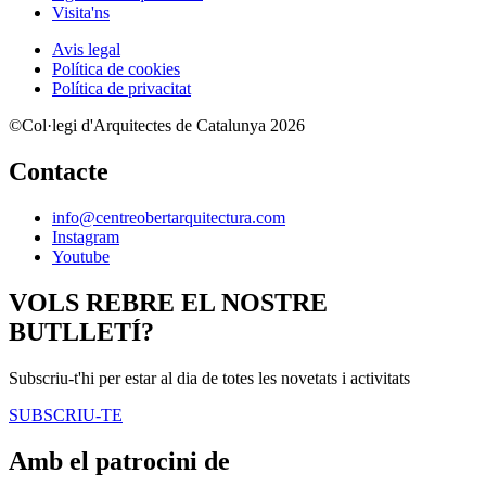
Visita'ns
Avis legal
Política de cookies
Política de privacitat
©Col·legi d'Arquitectes de Catalunya 2026
Contacte
info@centreobertarquitectura.com
Instagram
Youtube
VOLS REBRE EL NOSTRE
BUTLLETÍ?
Subscriu-t'hi per estar al dia de totes les novetats i activitats
SUBSCRIU-TE
Amb el patrocini de