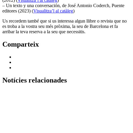
(2012) (
Visualitza’l al catàleg
)
– Un texto y una conversación, de José Antonio Coderch, Puente
editores (2023) (
Visualitza’l al catàleg
)
Us recordem també que si us interessa algun llibre o revista que no
es troba a la vostra seu més pròxima, la seu de Barcelona et fa
arribar la teva reserva a la seu que necessitis.
Comparteix
Notícies relacionades