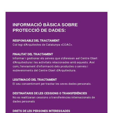
INFORMACIÓ BÀSICA SOBRE
PROTECCIÓ DE DADES:
RESPONSABLE DEL TRACTAMENT
Col·legi d’Arquitectes de Catalunya «COAC».
FINALITAT DEL TRACTAMENT
Informar i gestionar els serveis que s’ofereixen ael Centre Obert
d’Arquitectura i les activitats relacionades amb aquests. Així
com, l’enviament d’informació dels productes o serveis i
esdeveniments del Centre Obert d’Arquitectura.
LEGITIMACIÓ DEL TRACTAMENT
El seu consentiment per tractar les seves dades personals.
DESTINATARIS DE LES CESSIONS O TRANSFERÈNCIES
No es realitzaran cessions o transferències internacionals de
dades personals
DRETS DE LES PERSONES INTERESSADES