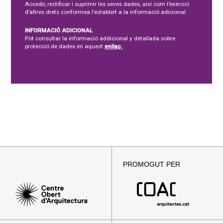
Accedir, rectificar i suprimir les seves dades, així com l’exercici
d’altres drets conformea l’establert a la informació adicional.
INFORMACIÓ ADICIONAL
Pot consultar la informació addicional y detallada sobre
protecció de dades en aquest
enllaç.
PROMOGUT PER