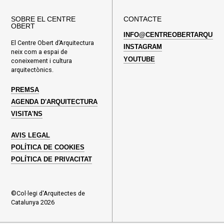
SOBRE EL CENTRE
CONTACTE
OBERT
INFO@CENTREOBERTARQUITE
El Centre Obert d’Arquitectura
INSTAGRAM
neix com a espai de
YOUTUBE
coneixement i cultura
arquitectònics.
PREMSA
AGENDA D'ARQUITECTURA
VISITA'NS
AVIS LEGAL
POLÍTICA DE COOKIES
POLÍTICA DE PRIVACITAT
©Col·legi d'Arquitectes de
Catalunya 2026